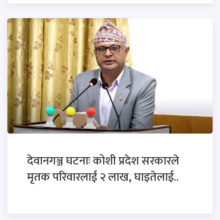
देवानगञ्ज घटनाः कोशी प्रदेश सरकारले
मृतक परिवारलाई २ लाख, घाइतेलाई..