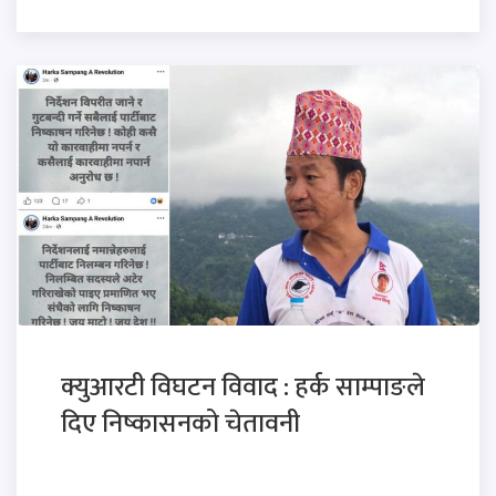
क्युआरटी विघटन विवाद : हर्क साम्पाङले
दिए निष्कासनको चेतावनी