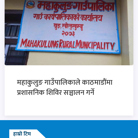
महाकुलुङ गाउँपालिकाले काठमाडौंमा
प्रशासनिक शिविर सञ्चालन गर्ने
हाम्रो टिम