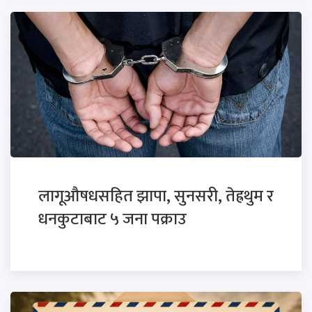
लागूऔषधसहित झापा, सुनसरी, तेह्रथुम र
धनकुटाबाट ५ जना पक्राउ