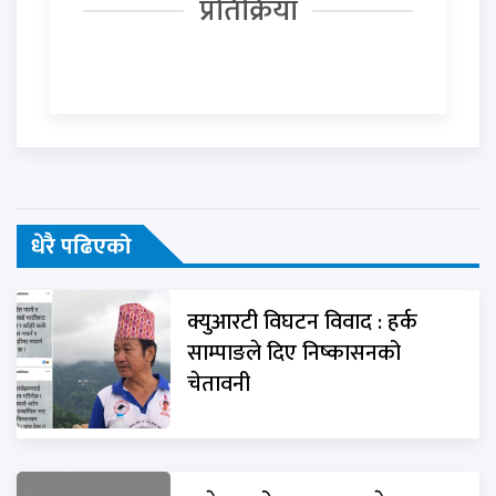
प्रतिक्रिया
धेरै पढिएको
क्युआरटी विघटन विवाद : हर्क
साम्पाङले दिए निष्कासनको
चेतावनी