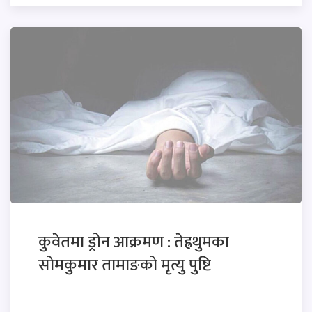
कुवेतमा ड्रोन आक्रमण : तेह्रथुमका
सोमकुमार तामाङको मृत्यु पुष्टि