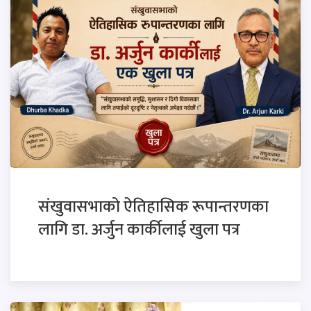
संखुवासभाको ऐतिहासिक रूपान्तरणका
लागि डा. अर्जुन कार्कीलाई खुला पत्र