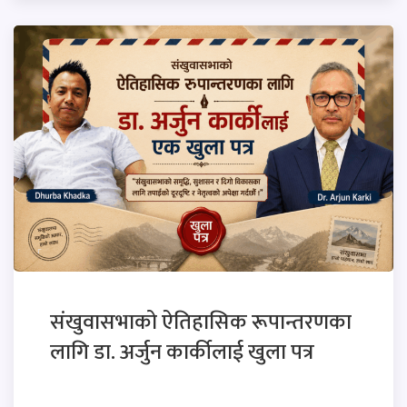
संखुवासभाको ऐतिहासिक रूपान्तरणका
लागि डा. अर्जुन कार्कीलाई खुला पत्र