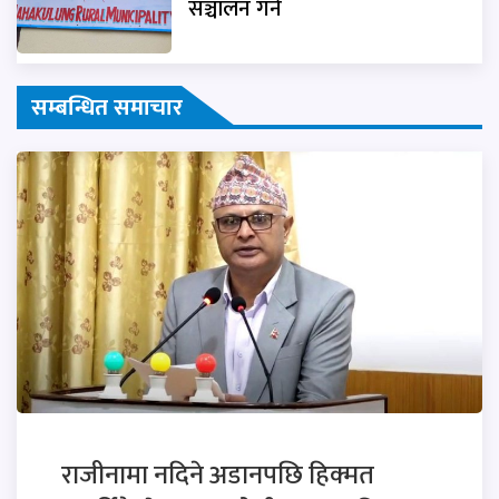
सञ्चालन गर्ने
सम्बन्धित समाचार
राजीनामा नदिने अडानपछि हिक्मत