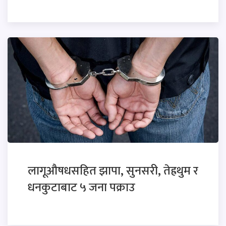
लागूऔषधसहित झापा, सुनसरी, तेह्रथुम र
धनकुटाबाट ५ जना पक्राउ