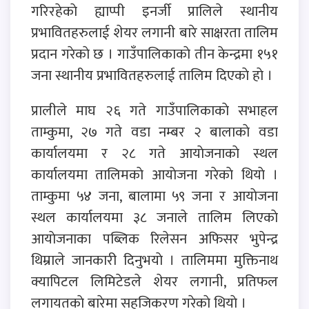
गरिरहेकाे ह्याप्पी इनर्जी प्रालिले स्थानीय
प्रभावितहरुलाई शेयर लगानी बारे साक्षरता तालिम
प्रदान गरेकाे छ । गाउँपालिकाकाे तीन केन्द्रमा १५१
जना स्थानीय प्रभावितहरुलाई तालिम दिएकाे हाे ।
प्रालीले माघ २६ गते गाउँपालिकाकाे सभाहल
ताम्कुमा, २७ गते वडा नम्बर २ बालाकाे वडा
कार्यालयमा र २८ गते आयाेजनाकाे स्थल
कार्यालयमा तालिमकाे आयाेजना गरेकाे थियाे ।
ताम्कुमा ५४ जना, बालामा ५९ जना र आयाेजना
स्थल कार्यालयमा ३८ जनाले तालिम लिएकाे
आयाेजनाका पब्लिक रिलेसन अफिसर भुपेन्द्र
थिम्राले जानकारी दिनुभयाे । तालिममा मुक्तिनाथ
क्यापिटल लिमिटेडले शेयर लगानी, प्रतिफल
लगायतकाे बारेमा सहजिकरण गरेकाे थियाे ।