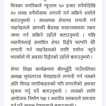
भित्रका नागरिकले न्यूनतम ५० हजार रुपैयाँदेखि
१० लाख रुपैयाँसम्म लगानी गर्न सकिने शर्माले
बताउनुभयाे । संस्थापक शेयरमा लगानी गर्न
चाहनेहरुले आगामी बैशाख मसान्तसम्ममा रकम
जम्मा गर्न सकिने उहाँले बताउनुभयाे । पछि
स्थानीयलाई प्रभावित शेयर दिईने भएपनि धेरै
लगानी गर्न चाहनेहरुकाे लागि पर्याप्त नहुने
भएकाेले याे अवसर दिईएकाे उहाँले बताउनुभयाे ।
शेयर शिक्षा कार्यक्रममा बाेल्नुहुँदै गाउँपालिका
अध्यक्ष भुपालराज मेवाहाङले लगानी गर्न नसक्ने
अति विपन्न नागरिकहरुकाे पनि लगानीकाे अवसर
सृजना गर्नु पर्ने बताउनुभयाे । त्यसकाे लागि
आयाेजना निर्माण पक्ष र स्थानीय सरकारले समन्वय
गर्नु पर्ने अध्यक्ष मेवाहाङले बताउनुभयाे ।