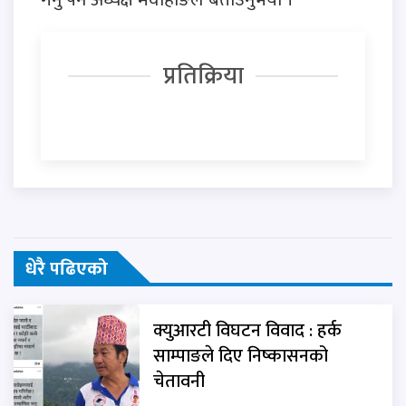
प्रतिक्रिया
धेरै पढिएको
क्युआरटी विघटन विवाद : हर्क
साम्पाङले दिए निष्कासनको
चेतावनी