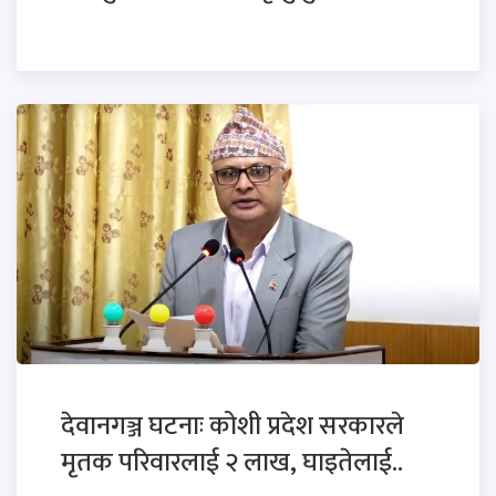
देवानगञ्ज घटनाः कोशी प्रदेश सरकारले
मृतक परिवारलाई २ लाख, घाइतेलाई..