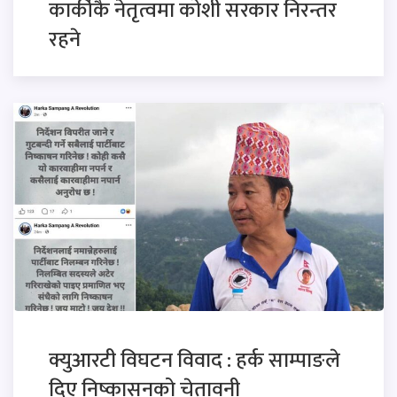
कार्कीकै नेतृत्वमा कोशी सरकार निरन्तर
रहने
क्युआरटी विघटन विवाद : हर्क साम्पाङले
दिए निष्कासनको चेतावनी