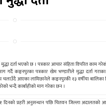
े मुद्धा दर्ता
ाे मुद्धा दर्ता भएको छ । पत्रकार आचार संहिता विपरित काम गरेको
 गर्दै कञ्चनपुरका पत्रकार खेम भण्डारीले मुद्धा दर्ता गराका
रम चलाउँदै आएका लामिछानेले कञ्चनपुरकी १३ वर्षीया बालिका न
रेको भन्दै कार्बाहीको माग गरेका छन ।
त्र ११ दिनकाे प्रहरी अनुसन्धान पछि चितवन जिल्ला अदालतकाे 