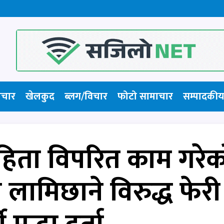
ाचार
खेलकुद
ब्लग/विचार
फोटो सामाचार​
सम्पादकीय
हिता विपरित काम गरेक
ि लामिछाने विरुद्ध फेरी