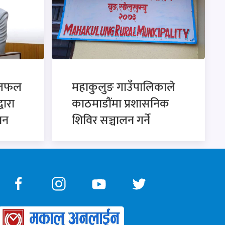
छलफल
महाकुलुङ गाउँपालिकाले
्वारा
काठमाडौंमा प्रशासनिक
ान
शिविर सञ्चालन गर्ने