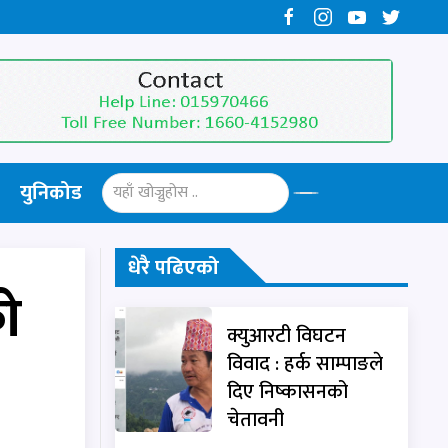
युनिकोड
धेरै पढिएको
ो
क्युआरटी विघटन
विवाद : हर्क साम्पाङले
दिए निष्कासनको
चेतावनी