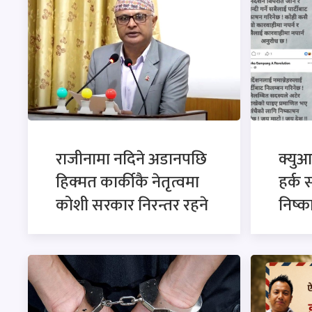
राजीनामा नदिने अडानपछि
क्युआ
हिक्मत कार्कीकै नेतृत्वमा
हर्क 
कोशी सरकार निरन्तर रहने
निष्