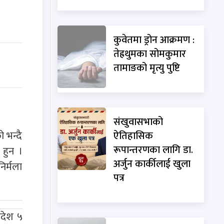
कुवेतमा ड्रोन आक्रमण :
तेह्रथुमका सोमकुमार
तामाङको मृत्यु पुष्टि
संखुवासभाको
 भन्दै
ऐतिहासिक
रूपान्तरणका लागि डा.
 हुन ।
अर्जुन कार्कीलाई खुला
िर्मला
पत्र
आदेश ५