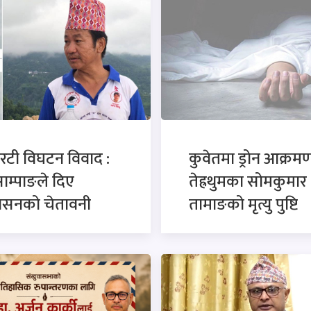
रटी विघटन विवाद :
कुवेतमा ड्रोन आक्रमण
साम्पाङले दिए
तेह्रथुमका सोमकुमार
कासनको चेतावनी
तामाङको मृत्यु पुष्टि