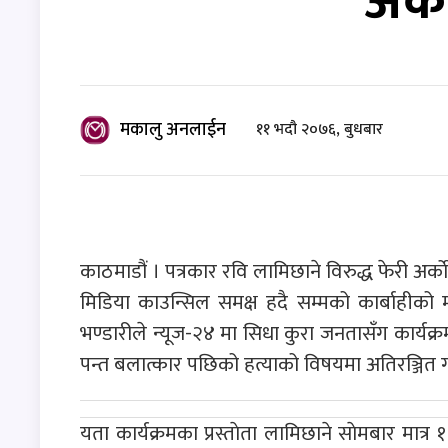
अर्का
मकालु अनलाईन
११ भदौ २०७६, बुधबार
काठमाडौं । पत्रकार रवि लामिछाने विरुद्ध फेरी अर्क
मिडिया काउन्सिल समक्ष हदै सम्मको कार्बाहीको माग
भण्डारीले न्यूज-२४ मा सिधा कुरा जनतासँग कार्यक्
पन्त बलात्कार पछिको हत्याको विषयमा अतिरञ्जित ग
यता कार्यक्रमका प्रस्ताेता लामिछाने साेमबार मा