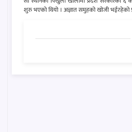
सो स्थानको पिखुला खोलामा प्रदेश सरकारको ६
शुरु भएको थियो । अज्ञात समुहको खोजी भईरहेको 