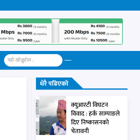
धेरै पढिएको
क्युआरटी विघटन
विवाद : हर्क साम्पाङले
दिए निष्कासनको
चेतावनी