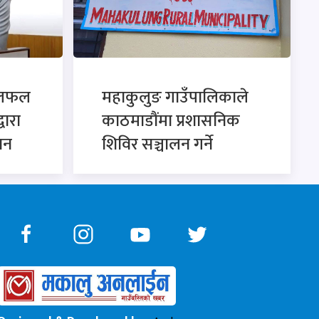
छलफल
महाकुलुङ गाउँपालिकाले
्वारा
काठमाडौंमा प्रशासनिक
ान
शिविर सञ्चालन गर्ने