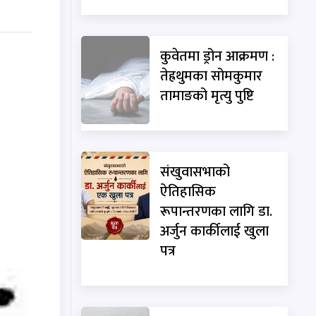
कुवेतमा ड्रोन आक्रमण :
तेह्रथुमका सोमकुमार
तामाङको मृत्यु पुष्टि
संखुवासभाको
ऐतिहासिक
रूपान्तरणका लागि डा.
अर्जुन कार्कीलाई खुला
पत्र