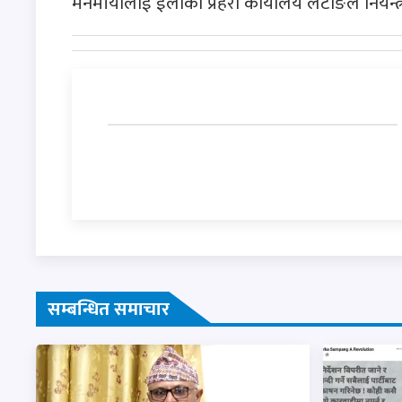
मनमाँयालाई ईलाका प्रहरी कार्यालय लेटाङले नियन्
सम्बन्धित समाचार