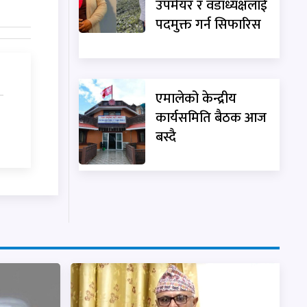
उपमेयर र वडाध्यक्षलाई
पदमुक्त गर्न सिफारिस
एमालेको केन्द्रीय
कार्यसमिति बैठक आज
बस्दै