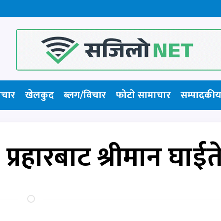
ाचार
खेलकुद
ब्लग/विचार
फोटो सामाचार​
सम्पादकीय
 प्रहारबाट श्रीमान घाईत