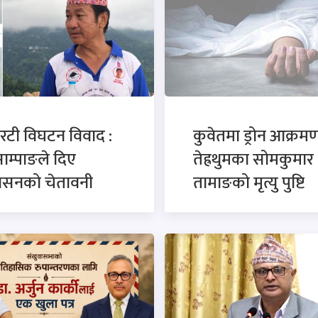
रटी विघटन विवाद :
कुवेतमा ड्रोन आक्रमण
साम्पाङले दिए
तेह्रथुमका सोमकुमार
कासनको चेतावनी
तामाङको मृत्यु पुष्टि