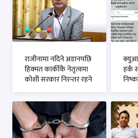
राजीनामा नदिने अडानपछि
क्युआ
हिक्मत कार्कीकै नेतृत्वमा
हर्क 
कोशी सरकार निरन्तर रहने
निष्