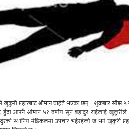
ुकुरी प्रहारबाट श्रीमान घाईते भएका छन् । शुक्रबार साँझ ५
ुँदा आफ्नै श्रीमान ५१ वर्षीय सुन बहादुर राईलाई खुकुरीले
ादुरको स्थानिय मेडिकलमा उपचार भईरहेको छ भने खुकुरी प्रहार