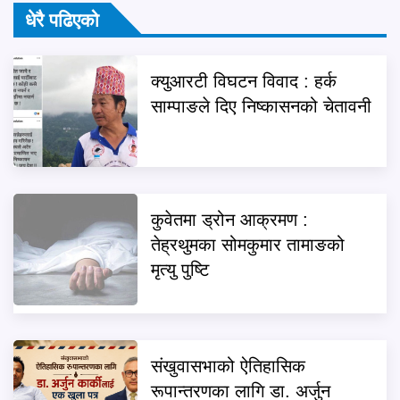
धेरै पढिएको
क्युआरटी विघटन विवाद : हर्क
साम्पाङले दिए निष्कासनको चेतावनी
कुवेतमा ड्रोन आक्रमण :
तेह्रथुमका सोमकुमार तामाङको
मृत्यु पुष्टि
संखुवासभाको ऐतिहासिक
रूपान्तरणका लागि डा. अर्जुन