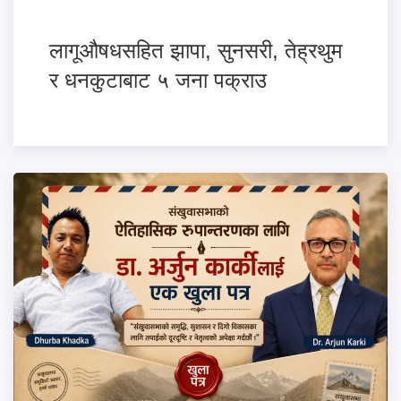
लागूऔषधसहित झापा, सुनसरी, तेह्रथुम
र धनकुटाबाट ५ जना पक्राउ