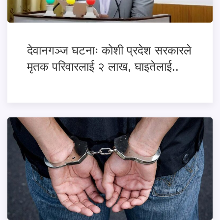
देवानगञ्ज घटनाः कोशी प्रदेश सरकारले
मृतक परिवारलाई २ लाख, घाइतेलाई..