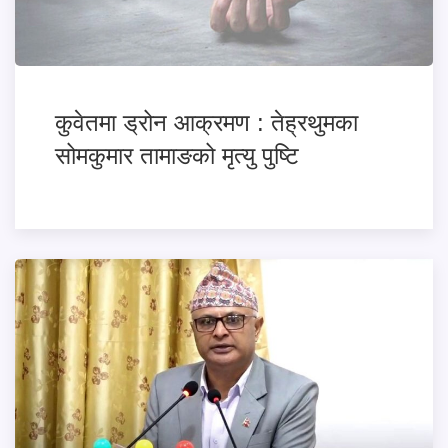
कुवेतमा ड्रोन आक्रमण : तेह्रथुमका
सोमकुमार तामाङको मृत्यु पुष्टि