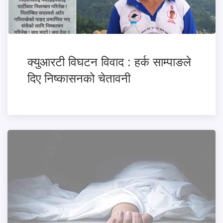
क्युआरटी विघटन विवाद : हर्क साम्पाङले
दिए निष्कासनको चेतावनी