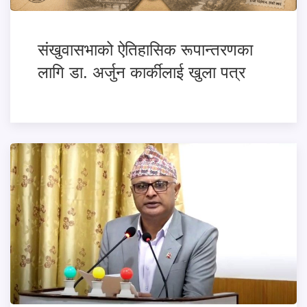
संखुवासभाको ऐतिहासिक रूपान्तरणका
लागि डा. अर्जुन कार्कीलाई खुला पत्र