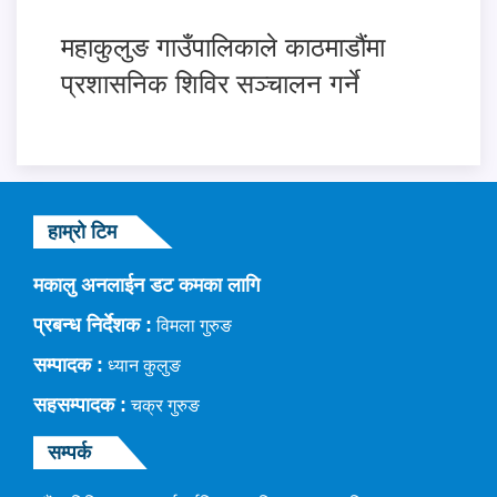
महाकुलुङ गाउँपालिकाले काठमाडौंमा
प्रशासनिक शिविर सञ्चालन गर्ने
हाम्रो टिम
मकालु अनलाईन डट कमका लागि
प्रबन्ध निर्देशक :
विमला गुरुङ
सम्पादक :
ध्यान कुलुङ
सहसम्पादक :
चक्र गुरुङ
सम्पर्क