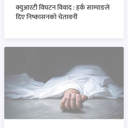
क्युआरटी विघटन विवाद : हर्क साम्पाङले
दिए निष्कासनको चेतावनी