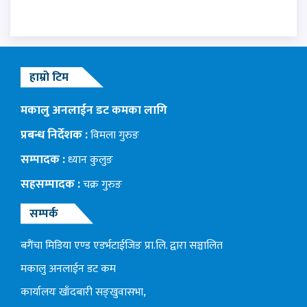
हाम्रो टिम
मकालु अनलाईन डट कमका लागि
प्रबन्ध निर्देशक :
विमला गुरुङ
सम्पादक :
ध्यान कुलुङ
सहसम्पादक :
चक्र गुरुङ
सम्पर्क
बगैंचा मिडिया एण्ड एडर्भटाईजिङ प्रा.लि. द्वारा सञ्चालित
मकालु अनलाईन डट कम
कार्यालयः खाँदबारी सङ्खुवासभा,