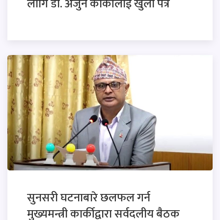
लागि डा. अर्जुन कार्कीलाई खुला पत्र
सुनसरी घटनाबारे छलफल गर्न
मुख्यमन्त्री कार्कीद्वारा सर्वदलीय बैठक