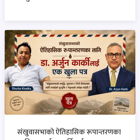
संखुवासभाको ऐतिहासिक रूपान्तरणका