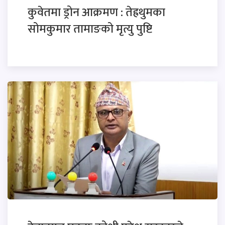
कुवेतमा ड्रोन आक्रमण : तेह्रथुमका
सोमकुमार तामाङको मृत्यु पुष्टि