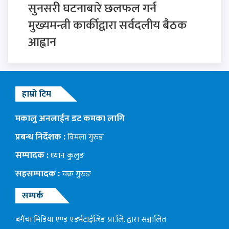
सुनसरी घटनाबारे छलफल गर्न
मुख्यमन्त्री कार्कीद्वारा सर्वदलीय बैठक
आह्वान
हाम्रो टिम
मकालु अनलाईन डट कमका लागि
प्रबन्ध निर्देशक :
विमला गुरुङ
सम्पादक :
ध्यान कुलुङ
सहसम्पादक :
चक्र गुरुङ
सम्पर्क
बगैंचा मिडिया एण्ड एडर्भटाईजिङ प्रा.लि. द्वारा सञ्चालित