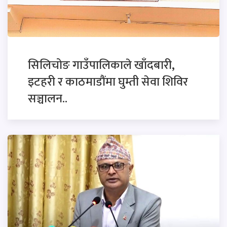
सिलिचोङ गाउँपालिकाले खाँदबारी,
इटहरी र काठमाडौंमा घुम्ती सेवा शिविर
सञ्चालन..