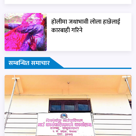
होलीमा जथाभावी लोला हान्नेलाई
कारबाही गरिने
सम्बन्धित समाचार