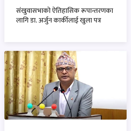
संखुवासभाको ऐतिहासिक रूपान्तरणका
लागि डा. अर्जुन कार्कीलाई खुला पत्र