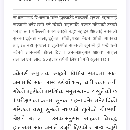
साधारणलाई विश्वासमा पारेर झुक्याउँदै नक्कली सुनका गहनालाई
सक्कली भनेर ठगी गर्ने गरेको पाइएपछि पक्राउ गरिएको उनको
भनाइ छ । पछिल्लो समय साहले खड्गबहादुर श्रेष्ठलाई नक्कली
सुनका दुईवटा बाला, दुईवटा औंठी, एउटा बेरुवा औंठी, सातवटा
टप, १० वटा कुण्डल र जुलीसमेत सक्कली सुनको हो भन्दै ठगी
गरेको जानकारी श्रेष्ठले दिए । उनकाअनुसार श्रेष्ठसँग साहले
तत्काल एक लाख ४० हजार रुपैयाँ लिएको पनि खुलेको छ ।
ज्वेलर्स सञ्चालक साहले विभिन्न समयमा आठ
जनामाथि आठ लाख रुपैयाँ भन्दा बढी रकम ठगी
गरेको प्रहरीको प्रारम्भिक अनुसन्धानबाट खुलेको छ
। परीक्षणका क्रममा सुनका गहना बनेर भनेर बिक्री
गरिएका वस्तु सुनको नभएको खुलेको डीएसपी
श्रेष्ठले बताए । उनकाअनुसार साहका विरुद्ध
हालसम्म आठ जनाले उजुरी दिएको र अन्य उजुरी