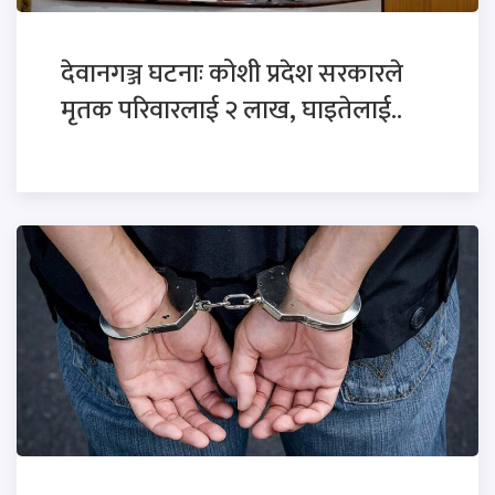
देवानगञ्ज घटनाः कोशी प्रदेश सरकारले
मृतक परिवारलाई २ लाख, घाइतेलाई..