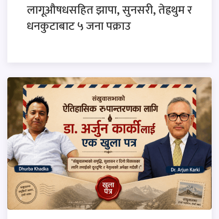
लागूऔषधसहित झापा, सुनसरी, तेह्रथुम र
धनकुटाबाट ५ जना पक्राउ