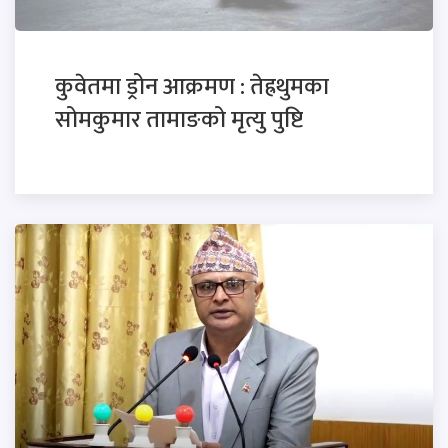
कुवेतमा ड्रोन आक्रमण : तेह्रथुमका
सोमकुमार तामाङको मृत्यु पुष्टि