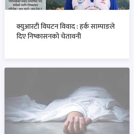
क्युआरटी विघटन विवाद : हर्क साम्पाङले
दिए निष्कासनको चेतावनी