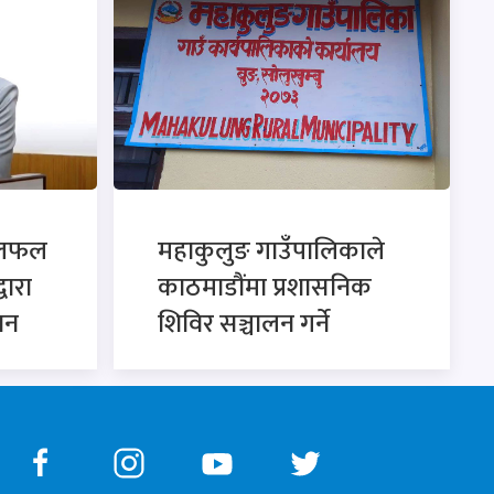
छलफल
महाकुलुङ गाउँपालिकाले
्वारा
काठमाडौंमा प्रशासनिक
ान
शिविर सञ्चालन गर्ने