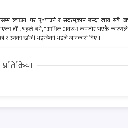
म ल्याउने, घर पु¥याउने र सदरमुकाम बस्दा लाग्ने सबै खर
काएका हौँ”, भट्टले भने, “आर्थिक अवस्था कमजोर भएकै कारणले
रहेको र उनको खोजी भइरहेको भट्टले जानकारी दिए ।
प्रतिक्रिया