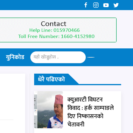
युनिकोड
धेरै पढिएको
क्युआरटी विघटन
विवाद : हर्क साम्पाङले
दिए निष्कासनको
चेतावनी