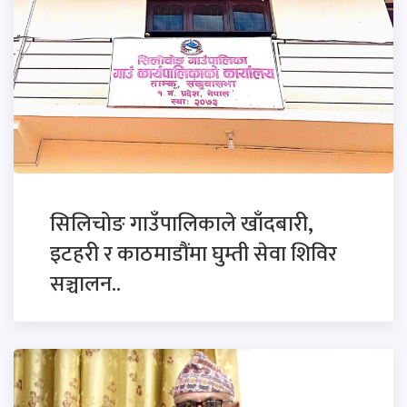
सिलिचोङ गाउँपालिकाले खाँदबारी,
इटहरी र काठमाडौंमा घुम्ती सेवा शिविर
सञ्चालन..