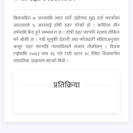
बिकसहित ७ जनामाथि ज्यान मार्ने उद्योगमा मुद्दा दर्ता भएकोमा
अदालतले ४ जनालाई दोषी ठहर गरेको हो । कम्तिमा तीन
वर्षमाथि कैद हुने सम्भावना छ । दोषी ठहर भएपनि सजाय तोकिन
भने बाँकी छ । नयाँ मुलुकी देवानी तथा फौजदारी संहिताअनुसार
कसुर ठहर भएपछि न्यायाधिशले सजाय तोक्नेछन् । दिवस
राईमाथि २०७३ माघ १६ गते राती धरान १८ स्थित शिवमार्गमा
सांघातिक आक्रमण भएको थियो ।
प्रतिक्रिया