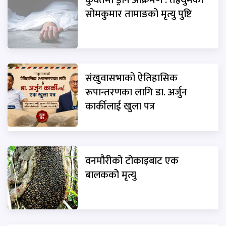
सोमकुमार तामाङको मृत्यु पुष्टि
संखुवासभाको ऐतिहासिक
रूपान्तरणका लागि डा. अर्जुन
कार्कीलाई खुला पत्र
वनमौरीको टोकाइबाट एक
बालककोे मृत्यु