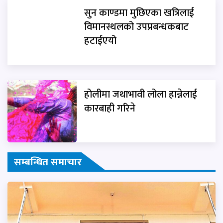
सुन काण्डमा मुछिएका खत्रिलाई
विमानस्थलको उपप्रबन्धकबाट
हटाईएयो
होलीमा जथाभावी लोला हान्नेलाई
कारबाही गरिने
सम्बन्धित समाचार