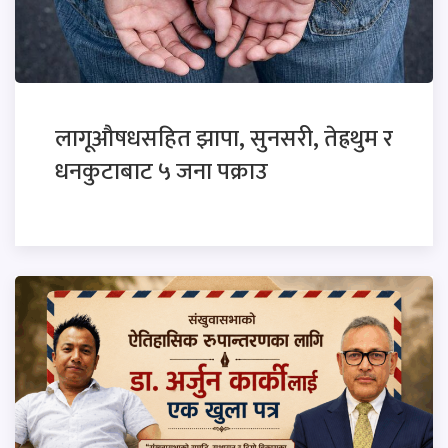
लागूऔषधसहित झापा, सुनसरी, तेह्रथुम र
धनकुटाबाट ५ जना पक्राउ