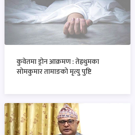
कुवेतमा ड्रोन आक्रमण : तेह्रथुमका
सोमकुमार तामाङको मृत्यु पुष्टि