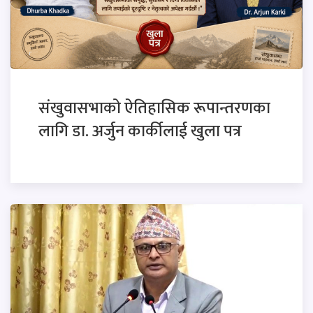
संखुवासभाको ऐतिहासिक रूपान्तरणका
लागि डा. अर्जुन कार्कीलाई खुला पत्र