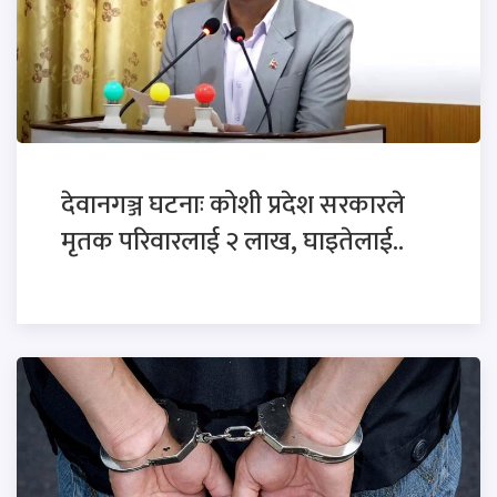
देवानगञ्ज घटनाः कोशी प्रदेश सरकारले
मृतक परिवारलाई २ लाख, घाइतेलाई..