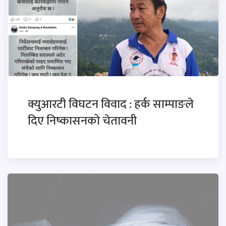
क्युआरटी विघटन विवाद : हर्क साम्पाङले
दिए निष्कासनको चेतावनी