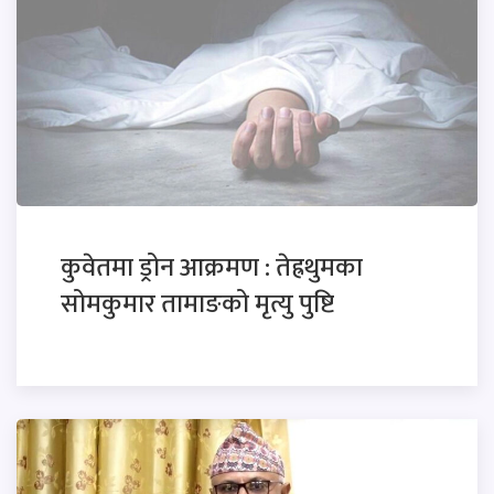
कुवेतमा ड्रोन आक्रमण : तेह्रथुमका
सोमकुमार तामाङको मृत्यु पुष्टि