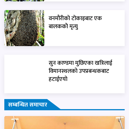
वनमौरीको टोकाइबाट एक
बालककोे मृत्यु
सुन काण्डमा मुछिएका खत्रिलाई
विमानस्थलको उपप्रबन्धकबाट
हटाईएयो
सम्बन्धित समाचार