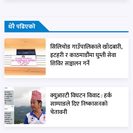
धेरै पढिएको
सिलिचोङ गाउँपालिकाले खाँदबारी,
इटहरी र काठमाडौंमा घुम्ती सेवा
शिविर सञ्चालन गर्ने
क्युआरटी विघटन विवाद : हर्क
साम्पाङले दिए निष्कासनको
चेतावनी