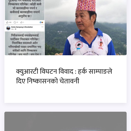
क्युआरटी विघटन विवाद : हर्क साम्पाङले
दिए निष्कासनको चेतावनी