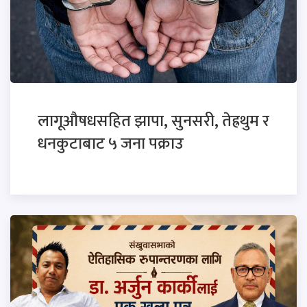
लागूऔषधसहित झापा, सुनसरी, तेह्रथुम र
धनकुटाबाट ५ जना पक्राउ