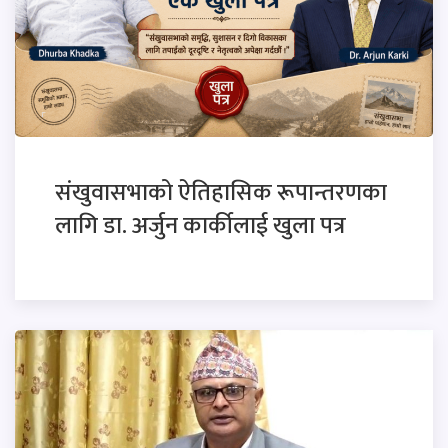
संखुवासभाको ऐतिहासिक रूपान्तरणका
लागि डा. अर्जुन कार्कीलाई खुला पत्र