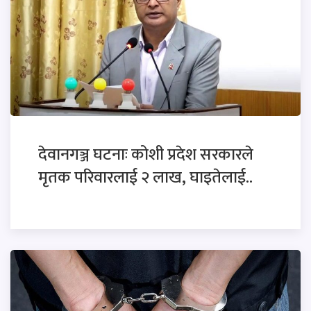
देवानगञ्ज घटनाः कोशी प्रदेश सरकारले
मृतक परिवारलाई २ लाख, घाइतेलाई..