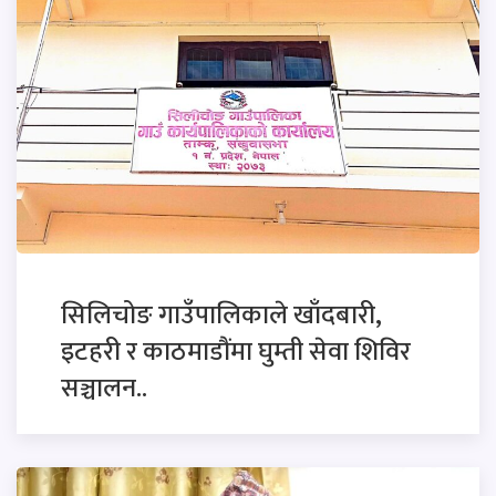
सिलिचोङ गाउँपालिकाले खाँदबारी,
इटहरी र काठमाडौंमा घुम्ती सेवा शिविर
सञ्चालन..