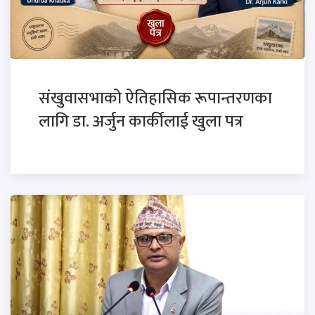
संखुवासभाको ऐतिहासिक रूपान्तरणका
लागि डा. अर्जुन कार्कीलाई खुला पत्र