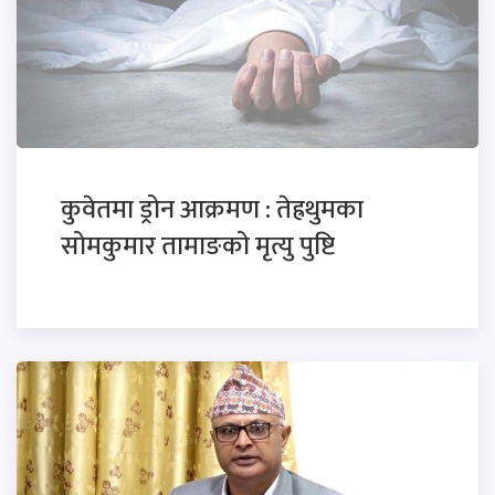
कुवेतमा ड्रोन आक्रमण : तेह्रथुमका
सोमकुमार तामाङको मृत्यु पुष्टि