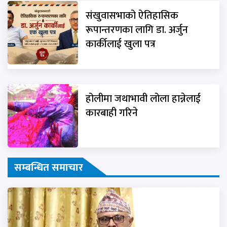
संखुवासभाको ऐतिहासिक
रूपान्तरणका लागि डा. अर्जुन
कार्कीलाई खुला पत्र
होलीमा जथाभावी लोला हान्नेलाई
कारबाही गरिने
सम्बन्धित समाचार