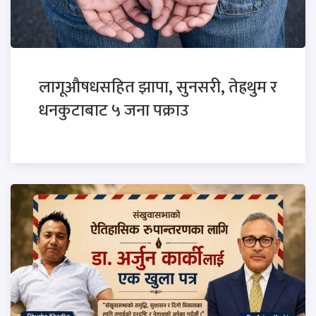
लागूऔषधसहित झापा, सुनसरी, तेह्रथुम र
धनकुटाबाट ५ जना पक्राउ