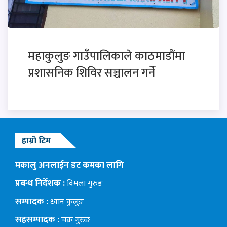
महाकुलुङ गाउँपालिकाले काठमाडौंमा
प्रशासनिक शिविर सञ्चालन गर्ने
हाम्रो टिम
मकालु अनलाईन डट कमका लागि
प्रबन्ध निर्देशक :
विमला गुरुङ
सम्पादक :
ध्यान कुलुङ
सहसम्पादक :
चक्र गुरुङ