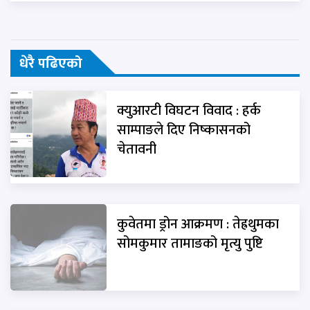
धेरै पढिएको
क्युआरटी विघटन विवाद : हर्क
साम्पाङले दिए निष्कासनको
चेतावनी
कुवेतमा ड्रोन आक्रमण : तेह्रथुमका
सोमकुमार तामाङको मृत्यु पुष्टि