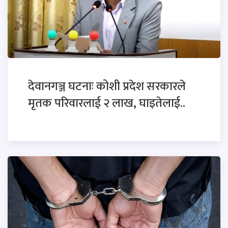
देवानगञ्ज घटनाः कोशी प्रदेश सरकारले
मृतक परिवारलाई २ लाख, घाइतेलाई..