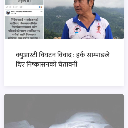
क्युआरटी विघटन विवाद : हर्क साम्पाङले
दिए निष्कासनको चेतावनी