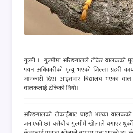
गुल्मी । गुल्मीमा अरिङगालले टोकेर वालकको मृत
पवन अधिकारीको मृत्यु भएको जिल्ला प्रहरी कार्
जानकारी दिए। आइतवार बिद्यालय गएका वाल घ
वालकलाई टोकेको थियो।
अरिङगालको टोकाईबाट घाइते भएका वालकको उपचा
जनाएको छ। यसैबीच गुल्मीमै खोलाले बगाएर धुर्क
कुँवरलाई पानाहा खोलाले बगाएर मृत्यु भएको छ। कु