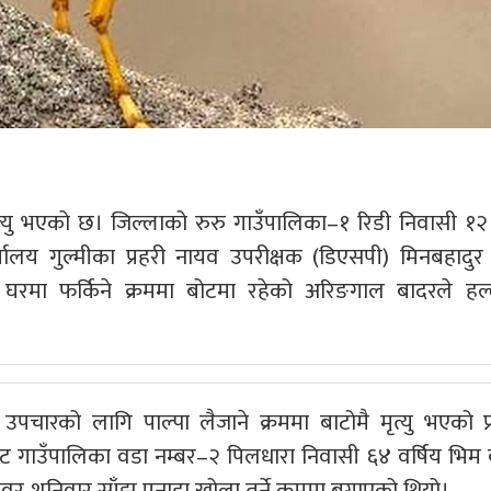
्यु भएको छ। जिल्लाको रुरु गाउँपालिका–१ रिडी निवासी १२ 
यालय गुल्मीका प्रहरी नायव उपरीक्षक (डिएसपी) मिनबहादुर
रमा फर्किने क्रममा बोटमा रहेको अरिङगाल बादरले हल्
रको लागि पाल्पा लैजाने क्रममा बाटोमै मृत्यु भएको प्
ोट गाउँपालिका वडा नम्बर–२ पिलधारा निवासी ६४ वर्षिय भिम 
ँवर शनिवार साँझ पनाहा खोला तर्ने क्रममा बगाएको थियो।