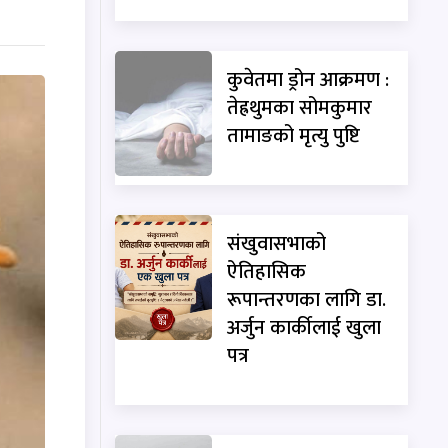
कुवेतमा ड्रोन आक्रमण :
तेह्रथुमका सोमकुमार
तामाङको मृत्यु पुष्टि
संखुवासभाको
ऐतिहासिक
रूपान्तरणका लागि डा.
अर्जुन कार्कीलाई खुला
पत्र