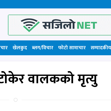
ाचार
खेलकुद
ब्लग/विचार
फोटो सामाचार​
सम्पादकीय
ोकेर वालकको मृत्यु