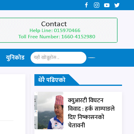
युनिकोड
धेरै पढिएको
क्युआरटी विघटन
विवाद : हर्क साम्पाङले
दिए निष्कासनको
चेतावनी