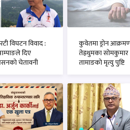
रटी विघटन विवाद :
कुवेतमा ड्रोन आक्रमण
साम्पाङले दिए
तेह्रथुमका सोमकुमार
कासनको चेतावनी
तामाङको मृत्यु पुष्टि