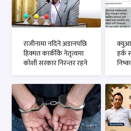
राजीनामा नदिने अडानपछि
क्युआ
हिक्मत कार्कीकै नेतृत्वमा
हर्क 
कोशी सरकार निरन्तर रहने
निष्