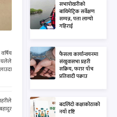
सभापोखरीको
बाथिमेट्रिक सर्वेक्षण
सम्पन्न, पत्ता लाग्यो
गहिराई
वर्षिय
फैसला कार्यान्वयनमा
 घलेले
संखुवासभा प्रहरी
सक्रिय, फरार पाँच
लाउदा
प्रतिवादी पक्राउ
रहरीले
बदलिंदो कक्षाकोठाको
बहादुर
नयाँ दृष्टि