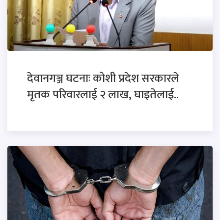
देवानगञ्ज घटनाः कोशी प्रदेश सरकारले
मृतक परिवारलाई २ लाख, घाइतेलाई..