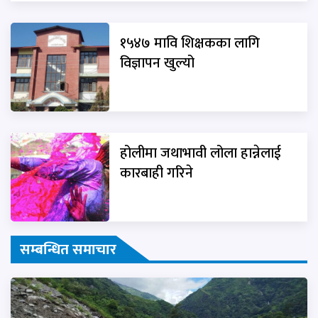
१५४७ मावि शिक्षकका लागि
विज्ञापन खुल्यो
होलीमा जथाभावी लोला हान्नेलाई
कारबाही गरिने
सम्बन्धित समाचार