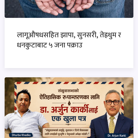
लागूऔषधसहित झापा, सुनसरी, तेह्रथुम र
धनकुटाबाट ५ जना पक्राउ