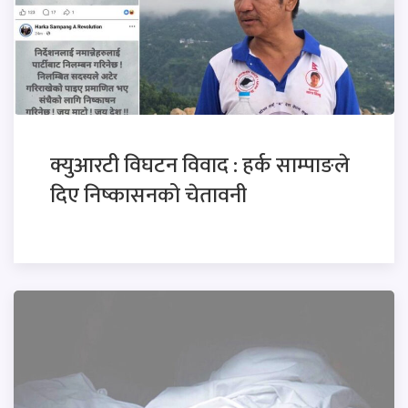
क्युआरटी विघटन विवाद : हर्क साम्पाङले
दिए निष्कासनको चेतावनी