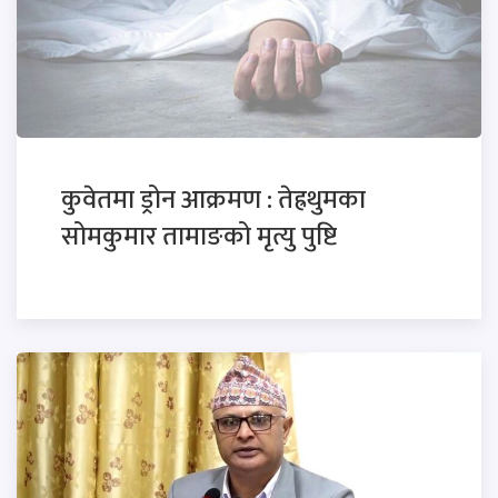
कुवेतमा ड्रोन आक्रमण : तेह्रथुमका
सोमकुमार तामाङको मृत्यु पुष्टि