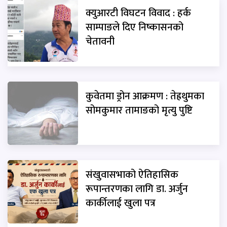
क्युआरटी विघटन विवाद : हर्क
साम्पाङले दिए निष्कासनको
चेतावनी
कुवेतमा ड्रोन आक्रमण : तेह्रथुमका
सोमकुमार तामाङको मृत्यु पुष्टि
संखुवासभाको ऐतिहासिक
रूपान्तरणका लागि डा. अर्जुन
कार्कीलाई खुला पत्र