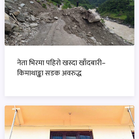
नेता भिरमा पहिरो खस्दा खाँदबारी–
किमाथाङ्का सडक अवरुद्ध