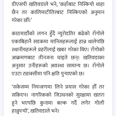
डीएसपी खतिवडाले भने, ‘कहाँबाट निस्कियो थाहा
छैन तर कालिमाटीतिरबाट निस्किएको अनुमान
गरेका छौँ।’
काठमाडौंको लगन हुँदै न्युरोडतिर बढेको राँगोले
एकाबिहानै सडकमा मानिसहरूलाई हान्न थालेपछि
स्थानीयहरूले प्रहरीलाई खबर गरेका थिए। राँगोको
आक्रमणबाट तीनजना घाइते छन्। खतिवडाका
अनुसार उनीहरूको अवस्था सामान्य छ। राँगोले
एउटा ट्याक्सीमा पनि क्षति पुर्‍याएको छ।
‘सकेसम्म नियन्त्रणमा लिने प्रयास गरेका हौँ तर
सकिएन। नागरिकको जिउधनको सुरक्षामा खतरा
हुने भएपछि कुनामा बल्क गर्दै लगेर गोली
हान्नुपर्‍यो’, खतिवडाले भने।