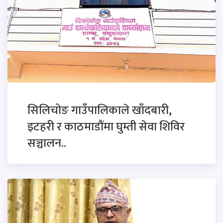
सिलिचोङ गाउँपालिकाले खाँदबारी,
इटहरी र काठमाडौंमा घुम्ती सेवा शिविर
सञ्चालन..