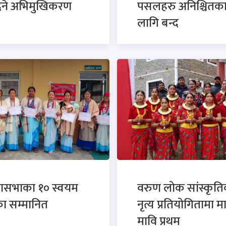
ने अभिमुखिकरण
पसलहरु अनिश्चितक
लागि बन्द
वासभाका १० स्वयम
वरुण लोक सांस्कृत
ा सम्मानित
नृत्य प्रतियोगितामा म
मावि प्रथम