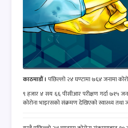
काठमाडौं ।
पछिल्लो २४ घण्टामा ७६४ जनामा कोरोन
९ हजार ४ सय ६६ पीसीआर परीक्षण गर्दा ७१५ जना 
कोरोना भाइरसको संक्रमण देखिएको स्वास्थ्य तथा ज