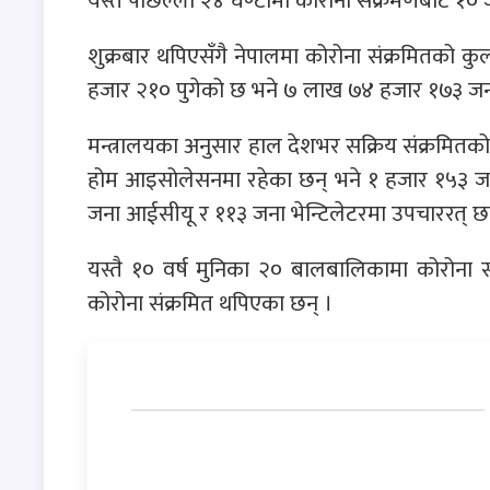
यस्तै पछिल्लो २४ घण्टामा कोरोना संक्रमणबाट १०
शुक्रबार थपिएसँगै नेपालमा कोरोना संक्रमितको कुल 
हजार २१० पुगेको छ भने ७ लाख ७४ हजार १७३ जना
मन्त्रालयका अनुसार हाल देशभर सक्रिय संक्रमित
होम आइसोलेसनमा रहेका छन् भने १ हजार १५३ जन
जना आईसीयू र ११३ जना भेन्टिलेटरमा उपचाररत् छन् 
यस्तै १० वर्ष मुनिका २० बालबालिकामा कोरोना स
कोरोना संक्रमित थपिएका छन् ।