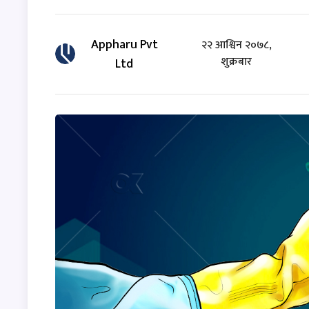
Appharu Pvt
२२ आश्विन २०७८,
शुक्रबार
Ltd