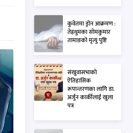
कुवेतमा ड्रोन आक्रमण :
तेह्रथुमका सोमकुमार
तामाङको मृत्यु पुष्टि
संखुवासभाको
ऐतिहासिक
रूपान्तरणका लागि डा.
अर्जुन कार्कीलाई खुला
पत्र