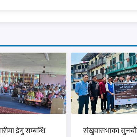
रीमा डेंगु सम्बन्धि
संखुवासभाका सुनचाँ