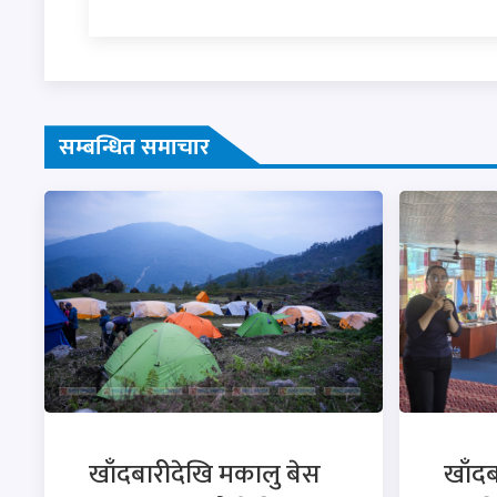
सम्बन्धित समाचार
खाँदबारीदेखि मकालु बेस
खाँदबा