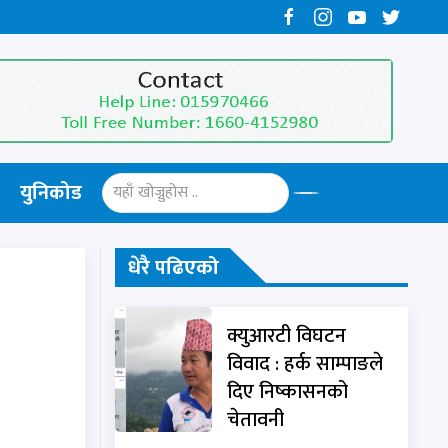
युनिकोड
धेरै पढिएको
क्युआरटी विघटन
विवाद : हर्क साम्पाङले
दिए निष्कासनको
चेतावनी