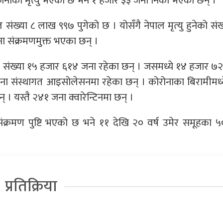
 जनाको मृत्यु भएको छ भने १ हजार ३३ जना निको भएका छन् ।
संख्या ८ लाख ९९७ पुगेको छ । योसँगै नेपाल मृत्‍यु हुनेको संख
 संक्रमणमुक्त भएका छन् ।
को संख्या १५ हजार ६१४ जना रहेका छन् । जसमध्ये १४ हजार ७
ा संस्थागत आइसोलेसनमा रहेका छन् । कोरोनाका बिरामीमध्
। यस्तै २४१ जना क्वारेन्टिनमा छन् ।
ंक्रमण पुष्टि भएको छ भने ११ देखि २० वर्ष उमेर समूहका 
प्रतिक्रिया