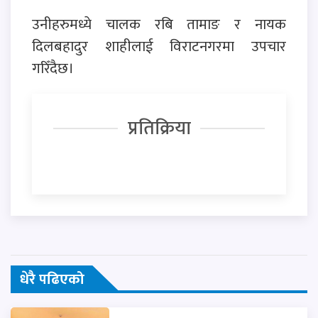
उनीहरुमध्ये चालक रबि तामाङ र नायक
दिलबहादुर शाहीलाई विराटनगरमा उपचार
गरिँदैछ।
प्रतिक्रिया
धेरै पढिएको