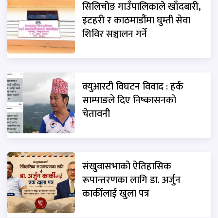
सिलिचोङ गाउँपालिकाले खाँदबारी,
इटहरी र काठमाडौंमा घुम्ती सेवा
शिविर सञ्चालन गर्ने
क्युआरटी विघटन विवाद : हर्क
साम्पाङले दिए निष्कासनको
चेतावनी
संखुवासभाको ऐतिहासिक
रूपान्तरणका लागि डा. अर्जुन
कार्कीलाई खुला पत्र