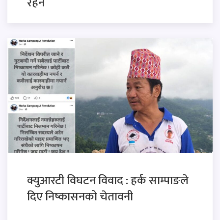
रहने
क्युआरटी विघटन विवाद : हर्क साम्पाङले
दिए निष्कासनको चेतावनी