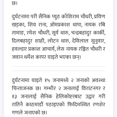
छ।
दुर्घटनामा परी सैनिक प्युठ काँशिराम चौधरी, प्रविण
खड्का, शिव राना, ओमप्रकाश थापा, नायक रबि
तामाङ, रमेश चौधरी, सूर्य थारु, चन्द्रबहादुर कार्की,
दिलबहादुर शाही, लोटन थारु, देविलाल सुनुवार,
हवल्दार प्रकाश आचार्य, लेस नायक रञ्जित चौधरी र
जवान धर्मेश कापर घाइते भएका छन्।
दुर्घटनामा घाइते १५ जनामध्ये २ जनाको अवस्था
चिन्ताजनक छ। गम्भीर २ जनालाई विराटनगर र
१३ जनालाई सैनिक हेलिकोप्टरबाट उद्वार गरी
रातिनै काठमाडौं पठाइएको फिदिमस्थित रणशेर
गणले जनाएको छ।