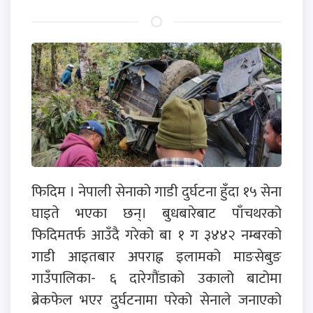
फिदिम । नेपाली सेनाको गाडी दुर्घटना हुँदा १५ सेना
घाइते भएका छन्। बुधबारेबाट पाँचथरको
फिदिमतर्फ आउँदै गरेको बा १ ग ३४४२ नम्बरको
गाडी आइतबार अपराह्न इलामको माङसेबुङ
गाउँपालिका- ६ दारेगौंडाको उकालो बाटोमा
ब्रेकफेल भएर दुर्घटनामा परेको सेनाले जनाएको