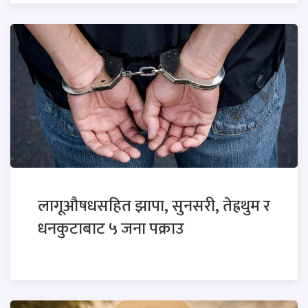
लागूऔषधसहित झापा, सुनसरी, तेह्रथुम र
धनकुटाबाट ५ जना पक्राउ