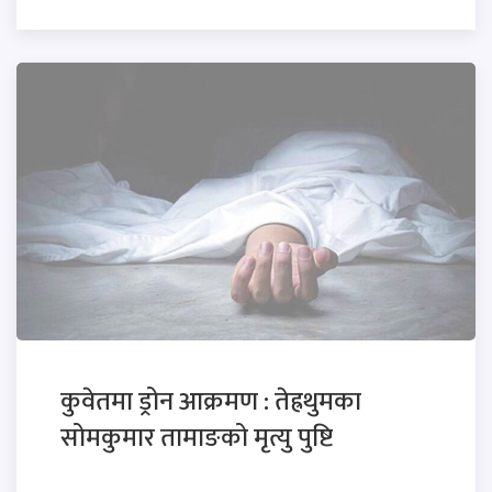
कुवेतमा ड्रोन आक्रमण : तेह्रथुमका
सोमकुमार तामाङको मृत्यु पुष्टि