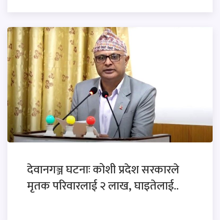
देवानगञ्ज घटनाः कोशी प्रदेश सरकारले
मृतक परिवारलाई २ लाख, घाइतेलाई..