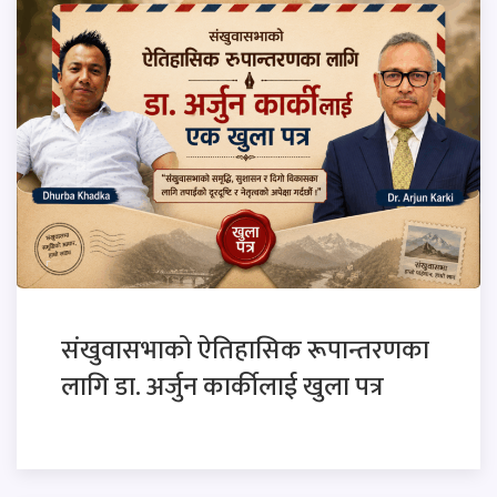
संखुवासभाको ऐतिहासिक रूपान्तरणका
लागि डा. अर्जुन कार्कीलाई खुला पत्र