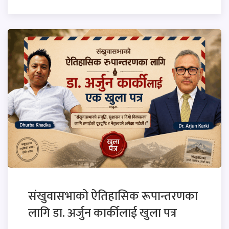
संखुवासभाको ऐतिहासिक रूपान्तरणका
लागि डा. अर्जुन कार्कीलाई खुला पत्र