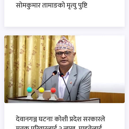
सोमकुमार तामाङको मृत्यु पुष्टि
देवानगञ्ज घटनाः कोशी प्रदेश सरकारले
मृतक परिवारलाई २ लाख, घाइतेलाई..