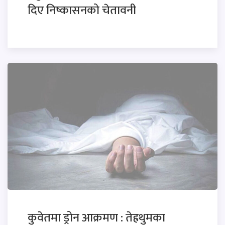
दिए निष्कासनको चेतावनी
कुवेतमा ड्रोन आक्रमण : तेह्रथुमका