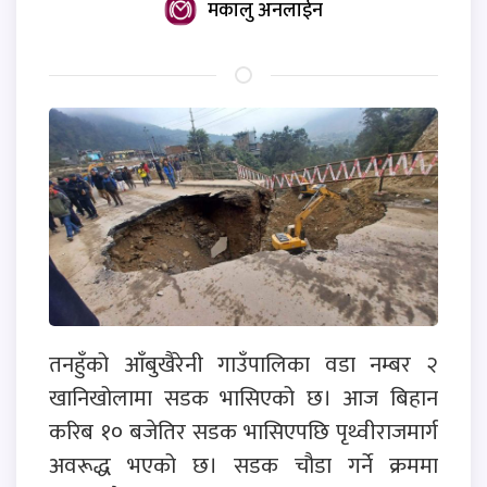
मकालु अनलाईन
तनहुँको आँबुखैरेनी गाउँपालिका वडा नम्बर २
खानिखोलामा सडक भासिएको छ। आज बिहान
करिब १० बजेतिर सडक भासिएपछि पृथ्वीराजमार्ग
अवरूद्ध भएको छ। सडक चौडा गर्ने क्रममा