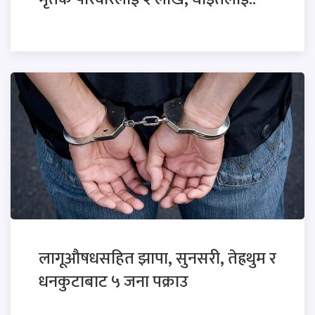
लागूऔषधसहित झापा, सुनसरी, तेह्रथुम र
धनकुटाबाट ५ जना पक्राउ