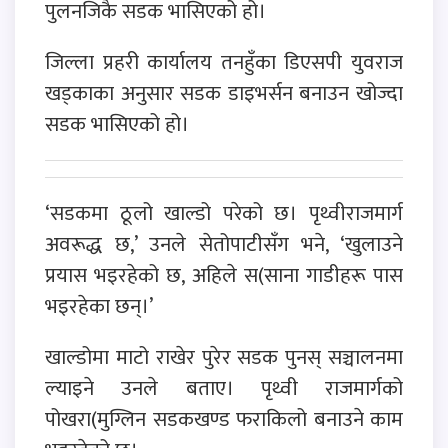
पुलनजिकै सडक भासिएको हो।
जिल्ला प्रहरी कार्यालय तनहुँका डिएसपी युवराज
खड्काका अनुसार सडक डाइभर्सन बनाउन खोज्दा
सडक भासिएको हो।
‘सडकमा ठूलो खाल्डो परेको छ। पृथ्वीराजमार्ग
अवरूद्ध छ,’ उनले सेतोपाटीसँग भने, ‘खुलाउने
प्रयास भइरहेको छ, अहिले स(साना गाडीहरू पास
भइरहेका छन्।’
खाल्डोमा माटो राखेर पुरेर सडक पुनस् सञ्चालनमा
ल्याइने उनले बताए। पृथ्वी राजमार्गको
पोखरा(मुग्लिन सडकखण्ड फराकिलो बनाउने काम