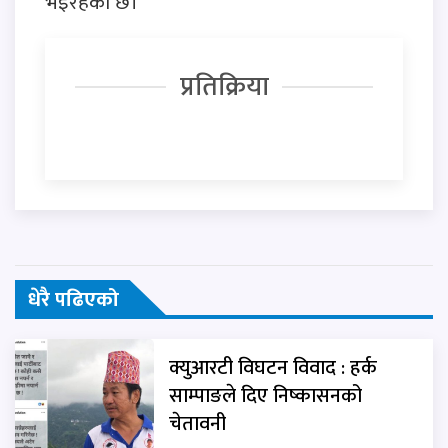
भइरहेको छ।
प्रतिक्रिया
धेरै पढिएको
क्युआरटी विघटन विवाद : हर्क
साम्पाङले दिए निष्कासनको
चेतावनी