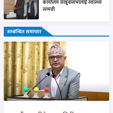
कार्यालय संखुवासभालाई स्वास्थ्य
सामग्री
सम्बन्धित समाचार