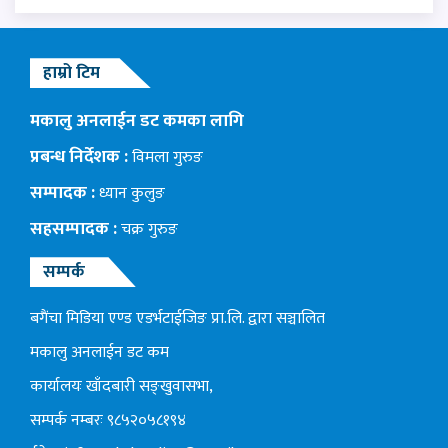
हाम्रो टिम
मकालु अनलाईन डट कमका लागि
प्रबन्ध निर्देशक :
विमला गुरुङ
सम्पादक :
ध्यान कुलुङ
सहसम्पादक :
चक्र गुरुङ
सम्पर्क
बगैंचा मिडिया एण्ड एडर्भटाईजिङ प्रा.लि. द्वारा सञ्चालित
मकालु अनलाईन डट कम
कार्यालयः खाँदबारी सङ्खुवासभा,
सम्पर्क नम्बरः ९८५२०५८१९४