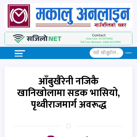
आँबुखैरेनी नजिकै
खानिखोलामा सडक भासियो,
पृथ्वीराजमार्ग अवरूद्ध