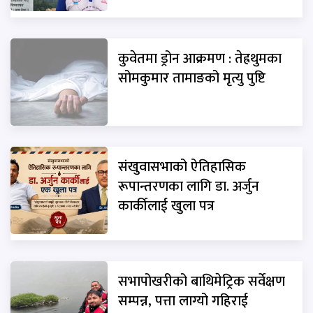
कुवेतमा ड्रोन आक्रमण : तेह्रथुमका
सोमकुमार तामाङको मृत्यु पुष्टि
संखुवासभाको ऐतिहासिक
रूपान्तरणका लागि डा. अर्जुन
कार्कीलाई खुला पत्र
सभापोखरीको बाथिमेट्रिक सर्वेक्षण
सम्पन्न, पत्ता लाग्यो गहिराई