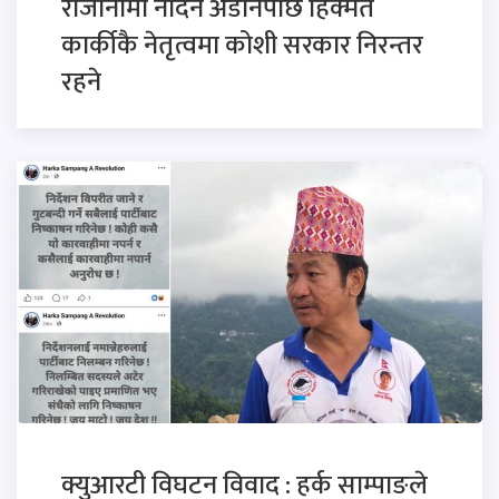
राजीनामा नदिने अडानपछि हिक्मत
कार्कीकै नेतृत्वमा कोशी सरकार निरन्तर
रहने
क्युआरटी विघटन विवाद : हर्क साम्पाङले