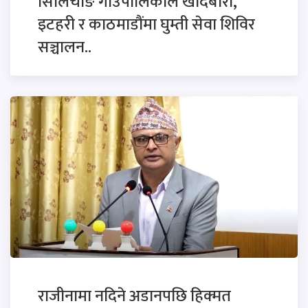
सिलिचोङ गाउँपालिकाले खाँदबारी,
इटहरी र काठमाडौंमा घुम्ती सेवा शिविर
सञ्चालन..
राजीनामा नदिने अडानपछि हिक्मत