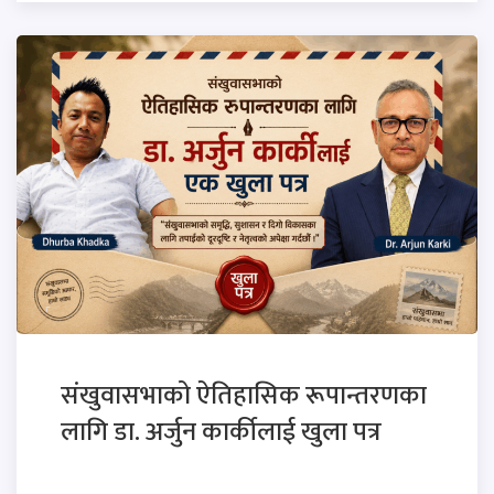
संखुवासभाको ऐतिहासिक रूपान्तरणका
लागि डा. अर्जुन कार्कीलाई खुला पत्र