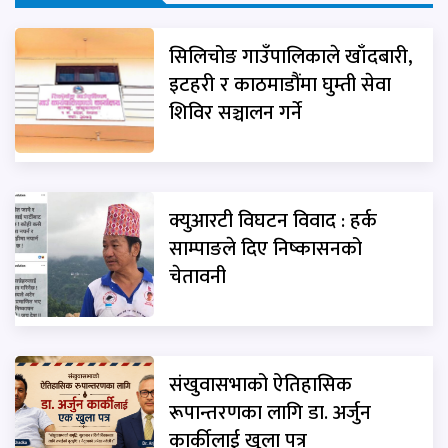
सिलिचोङ गाउँपालिकाले खाँदबारी,
इटहरी र काठमाडौंमा घुम्ती सेवा
शिविर सञ्चालन गर्ने
क्युआरटी विघटन विवाद : हर्क
साम्पाङले दिए निष्कासनको
चेतावनी
संखुवासभाको ऐतिहासिक
रूपान्तरणका लागि डा. अर्जुन
कार्कीलाई खुला पत्र