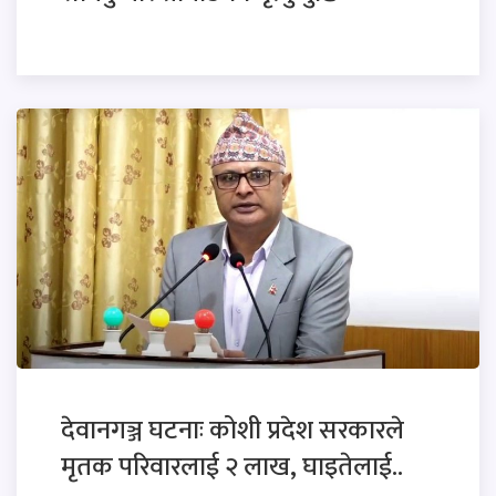
देवानगञ्ज घटनाः कोशी प्रदेश सरकारले
मृतक परिवारलाई २ लाख, घाइतेलाई..