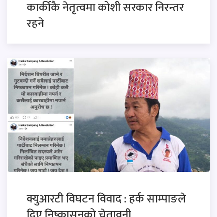
कार्कीकै नेतृत्वमा कोशी सरकार निरन्तर
रहने
क्युआरटी विघटन विवाद : हर्क साम्पाङले
दिए निष्कासनको चेतावनी