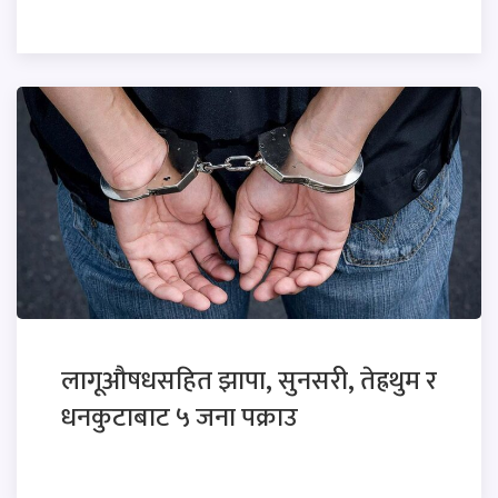
लागूऔषधसहित झापा, सुनसरी, तेह्रथुम र
धनकुटाबाट ५ जना पक्राउ