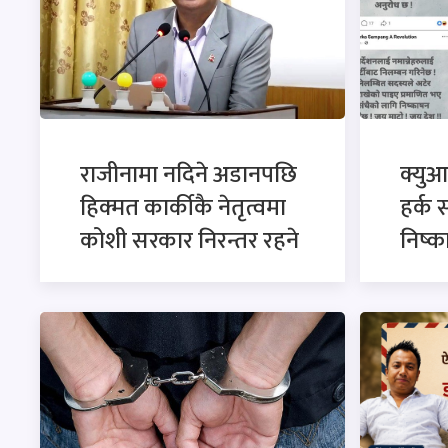
राजीनामा नदिने अडानपछि
क्युआ
हिक्मत कार्कीकै नेतृत्वमा
हर्क 
कोशी सरकार निरन्तर रहने
निष्