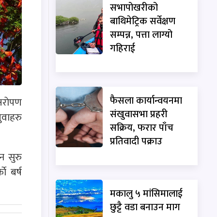
सभापोखरीको
बाथिमेट्रिक सर्वेक्षण
सम्पन्न, पत्ता लाग्यो
गहिराई
फैसला कार्यान्वयनमा
षराेपण
संखुवासभा प्रहरी
ुवाहरु
सक्रिय, फरार पाँच
प्रतिवादी पक्राउ
न सुरु
े बर्ष
मकालु ५ मांसिमालाई
छुट्टै वडा बनाउन माग