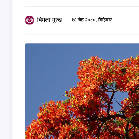
बिमला गुरुङ
१८ जेष्ठ २०८०, बिहिबार