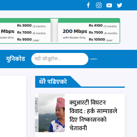
युनिकोड
धेरै पढिएको
क्युआरटी विघटन
विवाद : हर्क साम्पाङले
दिए निष्कासनको
चेतावनी