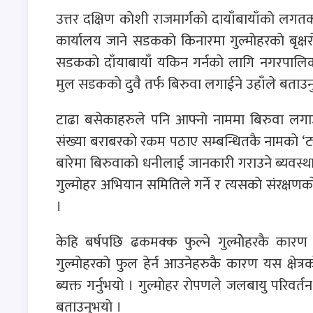
उत्तर दक्षिण काेशी राजमार्गकाे दायाँबायाँकाे लग
कार्यालय जाने सडककाे किनारमा गुल्माेहरकाे बृक्
सडककाे दाँयाबायाँ यकिन गर्नकाे लागि नगरपालिका
मुल सडककाे दुवै तर्फ बिरुवा लगाईने उहाँले बताउनु
टाढा बसेकाहरुले पनि आफ्नाे नाममा बिरुवा लगाउन 
संख्या बराबरकाे रकम पठाए सम्बन्धितकै नामकाे ‘ट्या
बारेमा बिरुवाकाे धनीलाई जानकारी गराउने ब्यवस्था
गुल्माेहर अभियान समितिले गर्ने र त्यसकाे संरक्षण
।
केहि बर्षपछि ढकमक्क फुल्ने गुल्माेेहरकै कारण 
गुल्माेहरकाे फुल हेर्न आउनेहरुकै कारण यस क्षेत्र
ब्यक्त गर्नुभयाे । गुल्माेहर राेपणले जलबायु परिवर्तन 
बताउनुभयाे ।