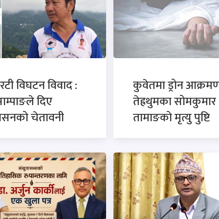
रटी विघटन विवाद :
कुवेतमा ड्रोन आक्रमण
साम्पाङले दिए
तेह्रथुमका सोमकुमार
कासनको चेतावनी
तामाङको मृत्यु पुष्टि