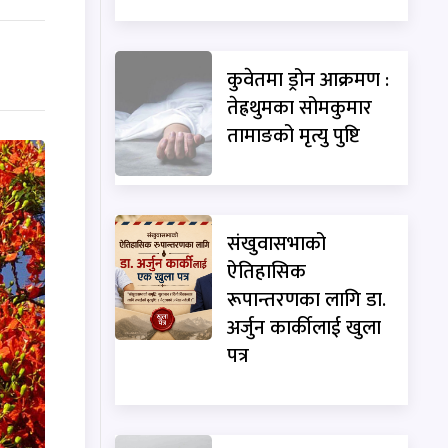
कुवेतमा ड्रोन आक्रमण :
तेह्रथुमका सोमकुमार
तामाङको मृत्यु पुष्टि
संखुवासभाको
ऐतिहासिक
रूपान्तरणका लागि डा.
अर्जुन कार्कीलाई खुला
पत्र