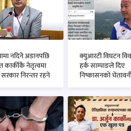
नामा नदिने अडानपछि
क्युआरटी विघटन विव
त कार्कीकै नेतृत्वमा
हर्क साम्पाङले दिए
सरकार निरन्तर रहने
निष्कासनको चेतावन