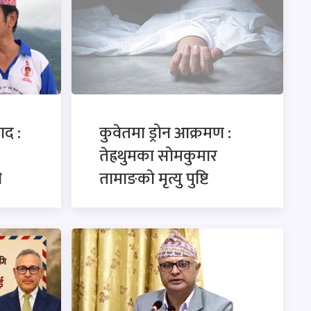
ाद :
कुवेतमा ड्रोन आक्रमण :
तेह्रथुमका सोमकुमार
ी
तामाङको मृत्यु पुष्टि