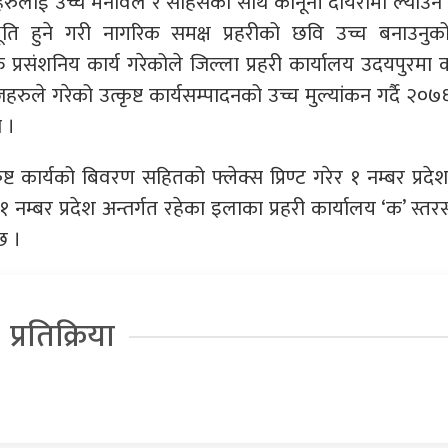
तिहरुलाई उच्च मनोवल र साहसका साथ कानूनी दायरामा ल्या
ूति हुने गरी नागरिक समक्ष प्रहरीको छवि उच्च बनाउनुक
्फ प्रसंशनिय कार्य गरेकोले जिल्ला प्रहरी कार्यालय उदयपुरमा क
हरुले गरेको उत्कृष्ट कार्यसम्पादनको उच्च मुल्यांकन गर्दै २०
ो ।
्कृष्ट कार्यको बिवरण सहितको फ्लेक्स प्रिण्ट गरेर १ नम्बर प्रदेश
 नम्बर प्रदेश अन्तर्गत रहेका इलाका प्रहरी कार्यालय ‘क’ स्तर
छ ।
प्रतिक्रिया