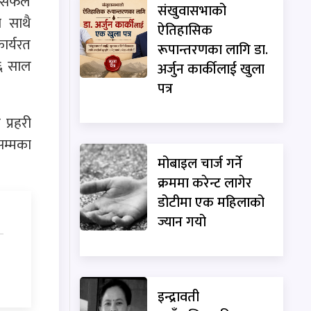
उन सफल
संखुवासभाको
ो साथै
ऐतिहासिक
ार्यरत
रूपान्तरणका लागि डा.
७६ साल
अर्जुन कार्कीलाई खुला
पत्र
 प्रहरी
सम्मका
मोबाइल चार्ज गर्ने
क्रममा करेन्ट लागेर
डोटीमा एक महिलाको
ज्यान गयो
इन्द्रावती