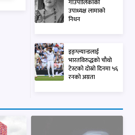
गाउँपालिकाकी
उपाध्यक्ष लामाको
निधन
इङ्ग्ल्यान्डलाई
भारतविरुद्धको चौथो
टेस्टको दोस्रो दिनमा ५६
रनको अग्रता