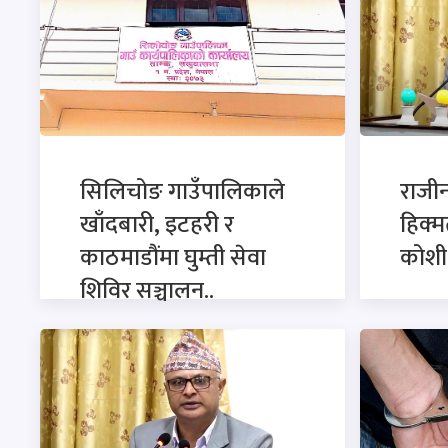
सिलिचोङ गाउँपालिकाले
राजी
खाँदबारी, इटहरी र
हिक्म
काठमाडौंमा घुम्ती सेवा
कोशी 
शिविर सञ्चालन..