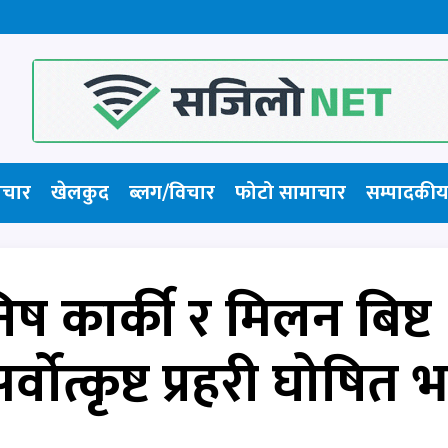
ाचार
खेलकुद
ब्लग/विचार
फोटो सामाचार​
सम्पादकीय
िष कार्की र मिलन बिष्ट
वोत्कृष्ट प्रहरी घोषित 