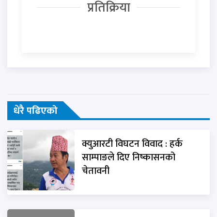
प्रतिक्रिया
धेरै पढिएको
क्युआरटी विघटन विवाद : हर्क
साम्पाङले दिए निष्कासनको
चेतावनी