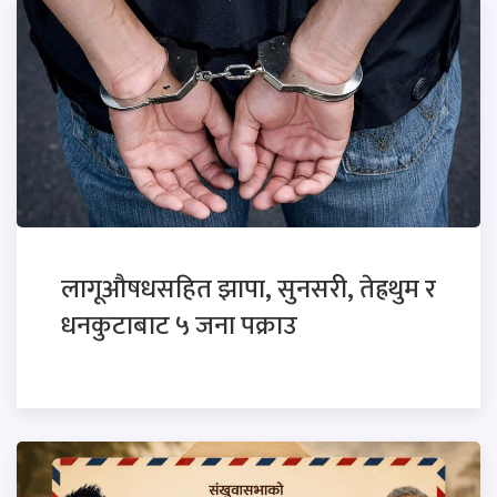
लागूऔषधसहित झापा, सुनसरी, तेह्रथुम र
धनकुटाबाट ५ जना पक्राउ