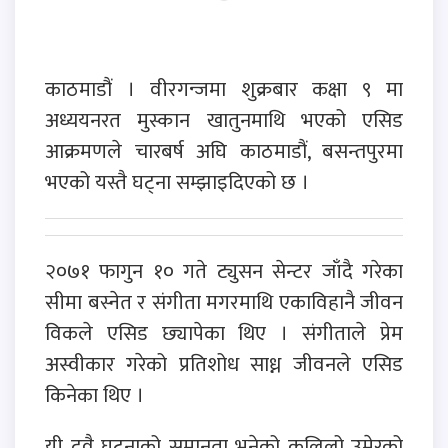
काठमाडौं । वीरगन्जमा शुक्रबार कक्षा ९ मा
अध्ययनरत मुस्कान खातुनमाथि भएको एसिड
आक्रमणले चारबर्ष अघि काठमाडौं, बसन्तपुरमा
भएको यस्तै घट्ना सम्झाइदिएको छ ।
२०७१ फागुन १० गते ट्युसन सेन्टर जाँदै गरेका
सीमा बस्नेत र संगीता मगरमाथि एकाविहानै जीवन
विकले एसिड छ्यापेका थिए । संगीताले प्रेम
अस्वीकार गरेको प्रतिशोध साध्न जीवनले एसिड
किनेका थिए ।
यी दुवै घटनाको समानता भनेको कलिलो उमेरको