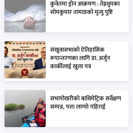
कुवेतमा ड्रोन आक्रमण : तेह्रथुमका
सोमकुमार तामाङको मृत्यु पुष्टि
संखुवासभाको ऐतिहासिक
रूपान्तरणका लागि डा. अर्जुन
कार्कीलाई खुला पत्र
सभापोखरीको बाथिमेट्रिक सर्वेक्षण
सम्पन्न, पत्ता लाग्यो गहिराई