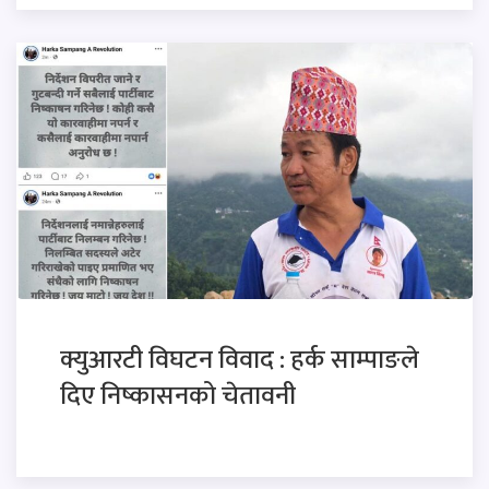
क्युआरटी विघटन विवाद : हर्क साम्पाङले
दिए निष्कासनको चेतावनी