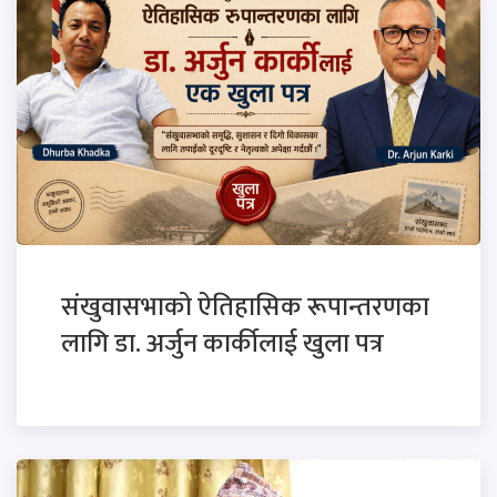
संखुवासभाको ऐतिहासिक रूपान्तरणका
लागि डा. अर्जुन कार्कीलाई खुला पत्र