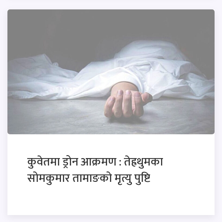
कुवेतमा ड्रोन आक्रमण : तेह्रथुमका
सोमकुमार तामाङको मृत्यु पुष्टि