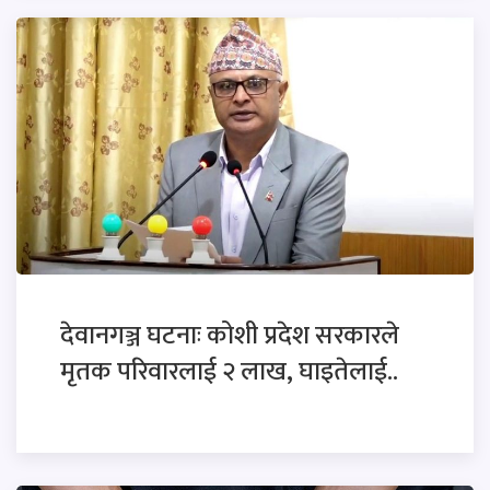
देवानगञ्ज घटनाः कोशी प्रदेश सरकारले
मृतक परिवारलाई २ लाख, घाइतेलाई..