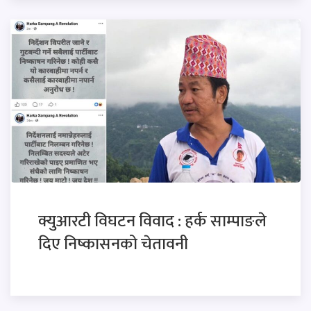
क्युआरटी विघटन विवाद : हर्क साम्पाङले
दिए निष्कासनको चेतावनी