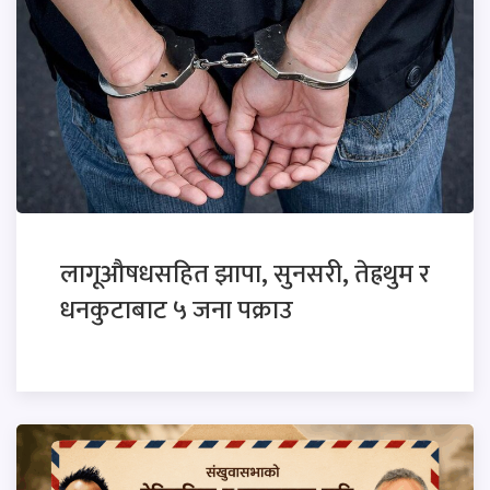
लागूऔषधसहित झापा, सुनसरी, तेह्रथुम र
धनकुटाबाट ५ जना पक्राउ