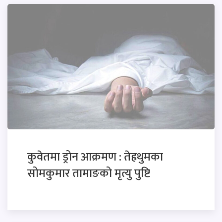
कुवेतमा ड्रोन आक्रमण : तेह्रथुमका
सोमकुमार तामाङको मृत्यु पुष्टि