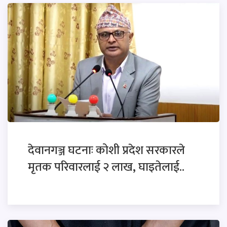
देवानगञ्ज घटनाः कोशी प्रदेश सरकारले
मृतक परिवारलाई २ लाख, घाइतेलाई..