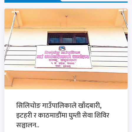
सिलिचोङ गाउँपालिकाले खाँदबारी,
इटहरी र काठमाडौंमा घुम्ती सेवा शिविर
सञ्चालन..