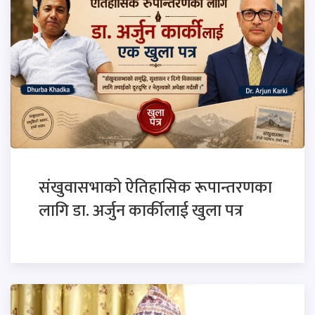
संखुवासभाको ऐतिहासिक रूपान्तरणका
लागि डा. अर्जुन कार्कीलाई खुला पत्र