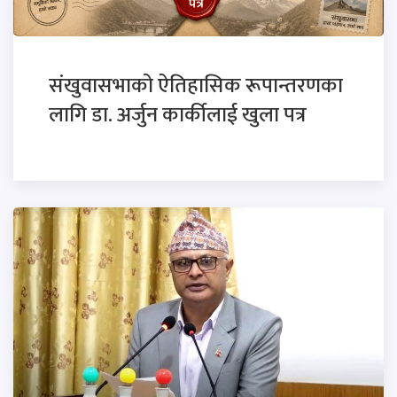
संखुवासभाको ऐतिहासिक रूपान्तरणका
लागि डा. अर्जुन कार्कीलाई खुला पत्र