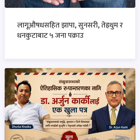
लागूऔषधसहित झापा, सुनसरी, तेह्रथुम र
धनकुटाबाट ५ जना पक्राउ