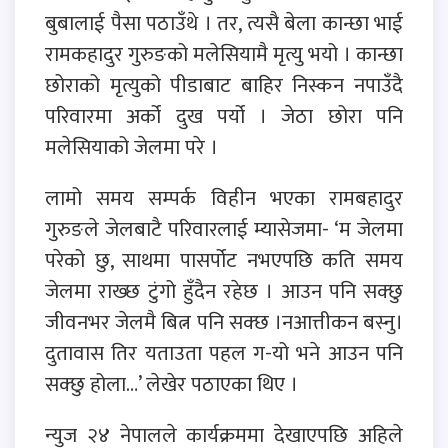
बुबालाई पैसा पठाउँथे । तर, त्यसै बेला कान्छा भाई
रामकहादुर गुरुङको मलेसियामै मृत्यु भयो । कान्छा
छोराको मृत्युको पीडाबाट बाहिर निस्कन नपाउँदै
परिवारमा अर्को दुख पर्यो । जेठा छोरा पनि
मलेसियाको जेलमा परे ।
लामो समय सम्पर्क विहीन भएका रामबहादुर
गुरुङले जेलबाटै परिवारलाई म्यासेजमा- ‘म जेलमा
परेको छु, साथमा पासर्पोट नभएपछि कति समय
जेलमा राख्छ टुंगो हुँदैन रहेछ । आउन पनि सक्छु
जीवनभर जेलमै बित्न पनि सक्छ ।नआत्तीकन बस्नु।
दुतावास तिर यताउता पहल ग-यो भने आउन पनि
सक्छु होला…’ लेखेर पठाएका थिए ।
न्युज २४ नेपालले कार्यक्रममा देखाएपछि अहिले