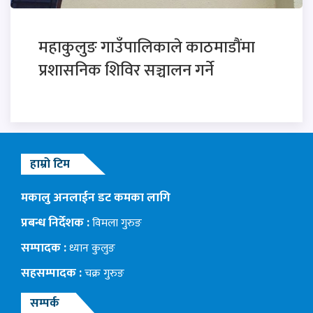
महाकुलुङ गाउँपालिकाले काठमाडौंमा
प्रशासनिक शिविर सञ्चालन गर्ने
हाम्रो टिम
मकालु अनलाईन डट कमका लागि
प्रबन्ध निर्देशक :
विमला गुरुङ
सम्पादक :
ध्यान कुलुङ
सहसम्पादक :
चक्र गुरुङ
सम्पर्क