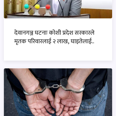
देवानगञ्ज घटनाः कोशी प्रदेश सरकारले
मृतक परिवारलाई २ लाख, घाइतेलाई..