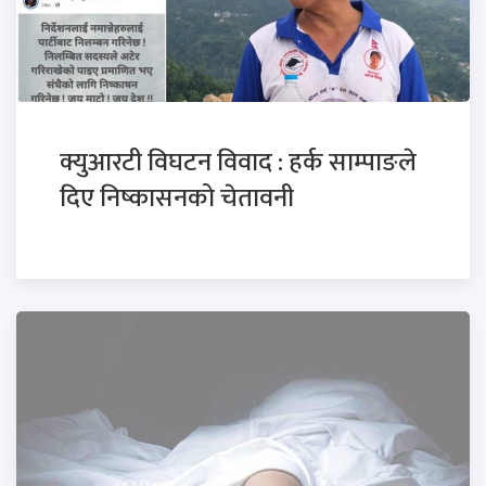
क्युआरटी विघटन विवाद : हर्क साम्पाङले
दिए निष्कासनको चेतावनी