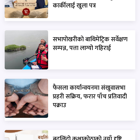
कार्कीलाई खुला पत्र
सभापोखरीको बाथिमेट्रिक सर्वेक्षण
सम्पन्न, पत्ता लाग्यो गहिराई
फैसला कार्यान्वयनमा संखुवासभा
प्रहरी सक्रिय, फरार पाँच प्रतिवादी
पक्राउ
बदलिंदो कक्षाकोठाको नयाँ दृष्टि