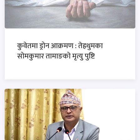
कुवेतमा ड्रोन आक्रमण : तेह्रथुमका
सोमकुमार तामाङको मृत्यु पुष्टि