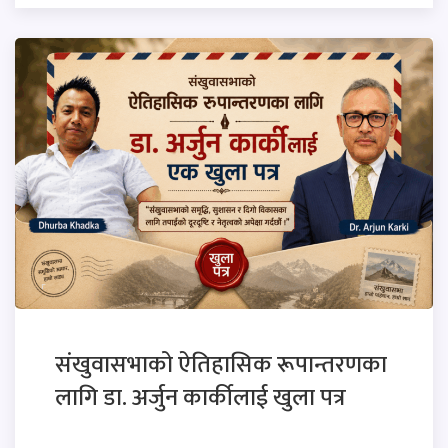
संखुवासभाको ऐतिहासिक रूपान्तरणका
लागि डा. अर्जुन कार्कीलाई खुला पत्र