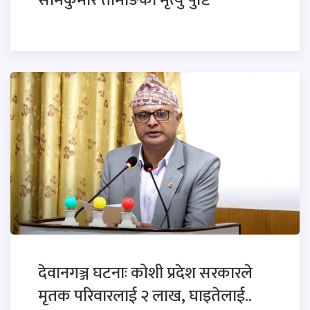
सोमकुमार तामाङको मृत्यु पुष्टि
देवानगञ्ज घटनाः कोशी प्रदेश सरकारले
मृतक परिवारलाई २ लाख, घाइतेलाई..