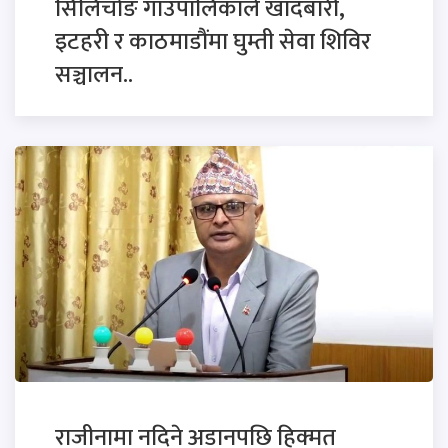
सिलिचोङ गाउँपालिकाले खाँदबारी,
इटहरी र काठमाडौंमा घुम्ती सेवा शिविर
सञ्चालन..
राजीनामा नदिने अडानपछि हिक्मत