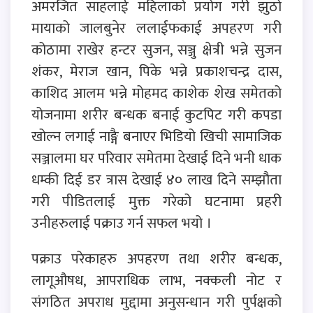
अमरजित साहलाई महिलाको प्रयोग गरी झुठो
मायाको जालबुनेर ललाईफकाई अपहरण गरी
कोठामा राखेर हन्टर सुजन, सञ्जु क्षेत्री भन्ने सुजन
शंकर, मेराज खान, पिके भन्ने प्रकाशचन्द्र दास,
काशिद आलम भन्ने मोहमद काशेक शेख समेतको
योजनामा शरीर बन्धक बनाई कुटपिट गरी कपडा
खोल्न लगाई नाङ्गै बनाएर भिडियो खिची सामाजिक
सञ्जालमा घर परिवार समेतमा देखाई दिने भनी धाक
धम्की दिई डर त्रास देखाई ४० लाख दिने सम्झौता
गरी पीडितलाई मुक्त गरेको घटनामा प्रहरी
उनीहरुलाई पक्राउ गर्न सफल भयो ।
पक्राउ परेकाहरु अपहरण तथा शरीर बन्धक,
लागूऔषध, आपराधिक लाभ, नक्कली नोट र
संगठित अपराध मुद्दामा अनुसन्धान गरी पुर्पक्षको