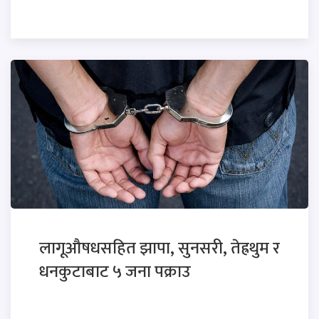
लागूऔषधसहित झापा, सुनसरी, तेह्रथुम र
धनकुटाबाट ५ जना पक्राउ