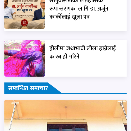
संखुवासभाको ऐतिहासिक
रूपान्तरणका लागि डा. अर्जुन
कार्कीलाई खुला पत्र
होलीमा जथाभावी लोला हान्नेलाई
कारबाही गरिने
सम्बन्धित समाचार