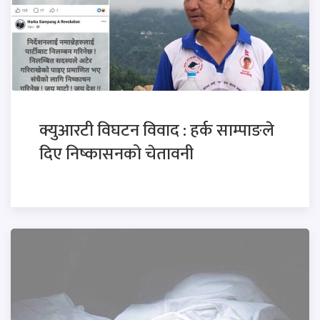
क्युआरटी विघटन विवाद : हर्क साम्पाङले
दिए निष्कासनको चेतावनी