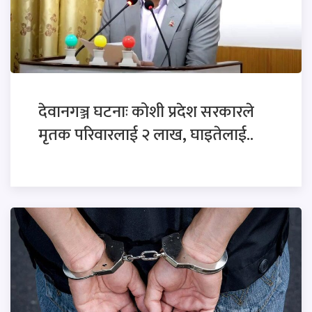
देवानगञ्ज घटनाः कोशी प्रदेश सरकारले
मृतक परिवारलाई २ लाख, घाइतेलाई..