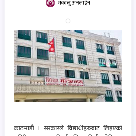
मकालु अनलाईन
काठमाडौं । सरकारले विद्यार्थीहरुबाट लिइएको