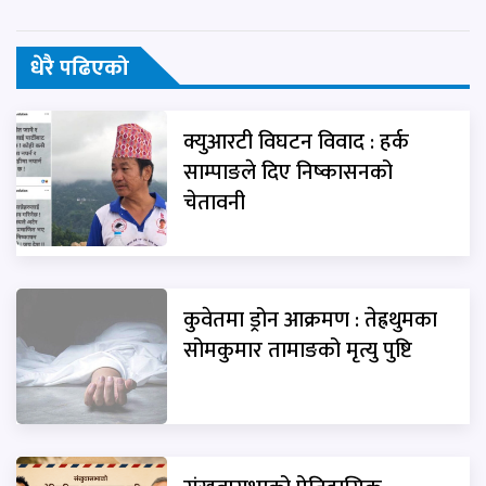
धेरै पढिएको
क्युआरटी विघटन विवाद : हर्क
साम्पाङले दिए निष्कासनको
चेतावनी
कुवेतमा ड्रोन आक्रमण : तेह्रथुमका
सोमकुमार तामाङको मृत्यु पुष्टि