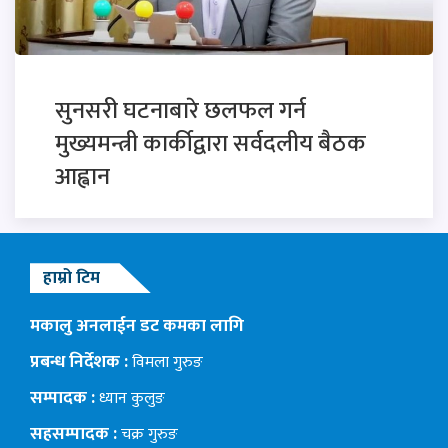
सुनसरी घटनाबारे छलफल गर्न
मुख्यमन्त्री कार्कीद्वारा सर्वदलीय बैठक
आह्वान
हाम्रो टिम
मकालु अनलाईन डट कमका लागि
प्रबन्ध निर्देशक :
विमला गुरुङ
सम्पादक :
ध्यान कुलुङ
सहसम्पादक :
चक्र गुरुङ