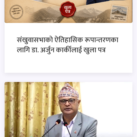
संखुवासभाको ऐतिहासिक रूपान्तरणका
लागि डा. अर्जुन कार्कीलाई खुला पत्र