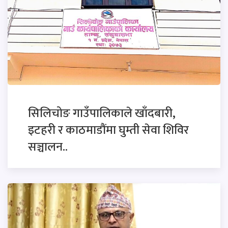
सिलिचोङ गाउँपालिकाले खाँदबारी,
इटहरी र काठमाडौंमा घुम्ती सेवा शिविर
सञ्चालन..