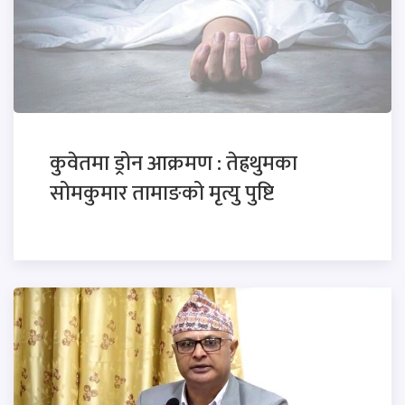
कुवेतमा ड्रोन आक्रमण : तेह्रथुमका
सोमकुमार तामाङको मृत्यु पुष्टि