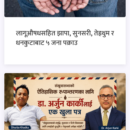
लागूऔषधसहित झापा, सुनसरी, तेह्रथुम र
धनकुटाबाट ५ जना पक्राउ