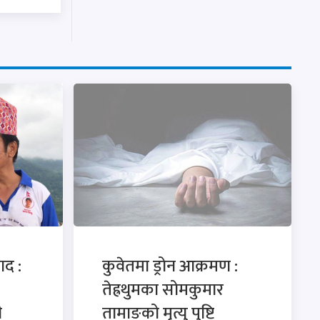
ाद :
कुवेतमा ड्रोन आक्रमण :
तेह्रथुमका सोमकुमार
ी
तामाङको मृत्यु पुष्टि