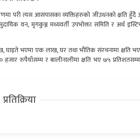
क्रमणमा परी त्यस आसपासका व्यक्तिहरुको जीउधनको क्षति हुँद
दायिक वन, मृगकुञ्ज मध्यवर्ती उपभोक्ता समिति र अर्थ इस्टिच
 लाख, घाइते भएमा एक लाख, घर तथा भौतिक संरचनामा क्षति भ
 हजार रुपैयाँसम्म र बालीनालीमा क्षति भए ७५ प्रतिशतसम्
प्रतिक्रिया