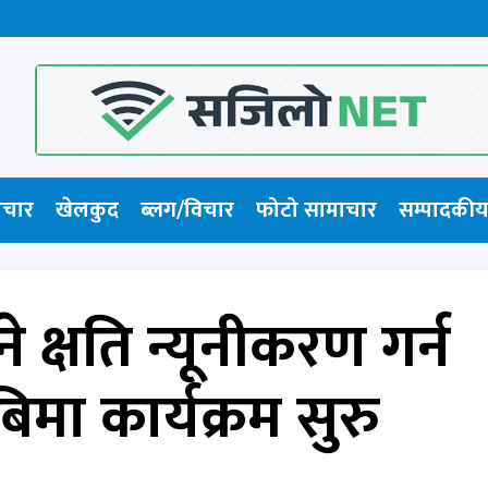
ाचार
खेलकुद
ब्लग/विचार
फोटो सामाचार​
सम्पादकीय
ने क्षति न्यूनीकरण गर्न
मा कार्यक्रम सुरु