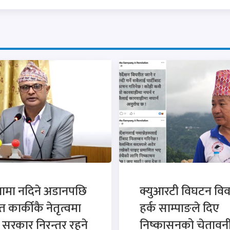
नामा नदिने अडानपछि
क्युआरटी विघटन विव
त कार्कीकै नेतृत्वमा
हर्क साम्पाङले दिए
सरकार निरन्तर रहने
निष्कासनको चेतावन