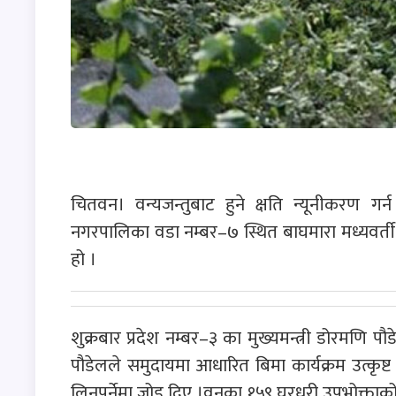
चितवन। वन्यजन्तुबाट हुने क्षति न्यूनीकरण ग
नगरपालिका वडा नम्बर–७ स्थित बाघमारा मध्यवर्ती
हो ।
शुक्रबार प्रदेश नम्बर–३ का मुख्यमन्त्री डोरमणि पौ
पौडेलले समुदायमा आधारित बिमा कार्यक्रम उत्कृष्
लिनुपर्नेमा जोड दिए ।वनका १५९ घरधुरी उपभोक्ताक