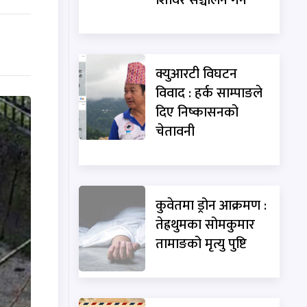
क्युआरटी विघटन
विवाद : हर्क साम्पाङले
दिए निष्कासनको
चेतावनी
कुवेतमा ड्रोन आक्रमण :
तेह्रथुमका सोमकुमार
तामाङको मृत्यु पुष्टि