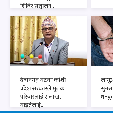
शिविर सञ्चालन..
देवानगञ्ज घटनाः कोशी
लागू
प्रदेश सरकारले मृतक
सुनसरी
परिवारलाई २ लाख,
धनकु
घाइतेलाई..