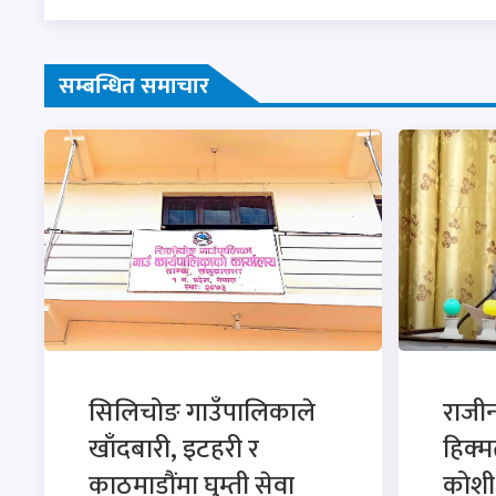
सम्बन्धित समाचार
सिलिचोङ गाउँपालिकाले
राजी
खाँदबारी, इटहरी र
हिक्म
काठमाडौंमा घुम्ती सेवा
कोशी 