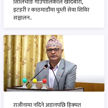
सिलिचोङ गाउँपालिकाले खाँदबारी,
इटहरी र काठमाडौंमा घुम्ती सेवा शिविर
सञ्चालन..
राजीनामा नदिने अडानपछि हिक्मत