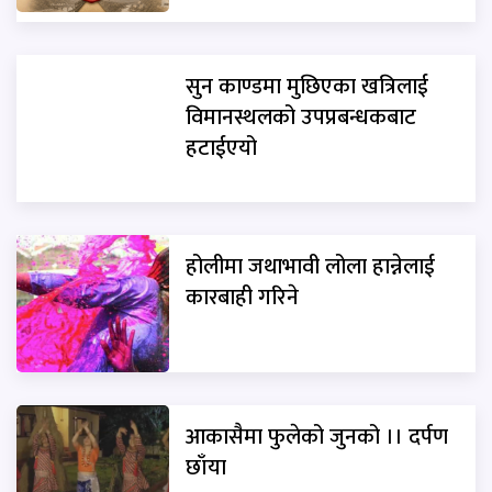
सुन काण्डमा मुछिएका खत्रिलाई
विमानस्थलको उपप्रबन्धकबाट
हटाईएयो
होलीमा जथाभावी लोला हान्नेलाई
कारबाही गरिने
आकासैमा फुलेको जुनको ।। दर्पण
छाँया