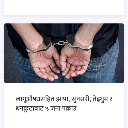
लागूऔषधसहित झापा, सुनसरी, तेह्रथुम र
धनकुटाबाट ५ जना पक्राउ