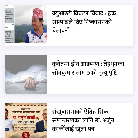
क्युआरटी विघटन विवाद : हर्क
साम्पाङले दिए निष्कासनको
चेतावनी
कुवेतमा ड्रोन आक्रमण : तेह्रथुमका
सोमकुमार तामाङको मृत्यु पुष्टि
संखुवासभाको ऐतिहासिक
रूपान्तरणका लागि डा. अर्जुन
कार्कीलाई खुला पत्र