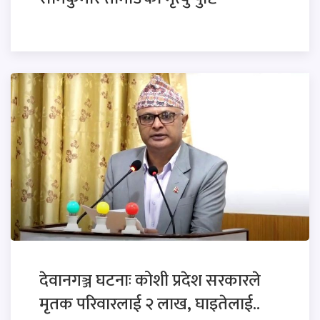
देवानगञ्ज घटनाः कोशी प्रदेश सरकारले
मृतक परिवारलाई २ लाख, घाइतेलाई..