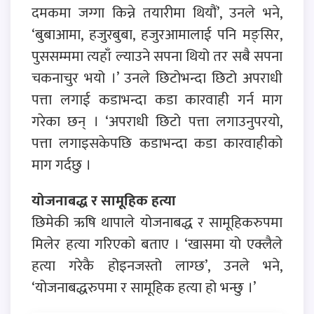
दमकमा जग्गा किन्ने तयारीमा थियौं’, उनले भने,
‘बुबाआमा, हजुरबुबा, हजुरआमालाई पनि मङ्सिर,
पुससम्ममा त्यहाँ ल्याउने सपना थियो तर सबै सपना
चकनाचुर भयो ।’ उनले छिटोभन्दा छिटो अपराधी
पत्ता लगाई कडाभन्दा कडा कारवाही गर्न माग
गरेका छन् । ‘अपराधी छिटो पत्ता लगाउनुपरयो,
पत्ता लगाइसकेपछि कडाभन्दा कडा कारवाहीको
माग गर्दछु ।
योजनाबद्ध र सामूहिक हत्या
छिमेकी ऋषि थापाले योजनाबद्ध र सामूहिकरुपमा
मिलेर हत्या गरिएको बताए । ‘खासमा यो एक्लैले
हत्या गरेकै होइनजस्तो लाग्छ’, उनले भने,
‘योजनाबद्धरुपमा र सामूहिक हत्या हो भन्छु ।’