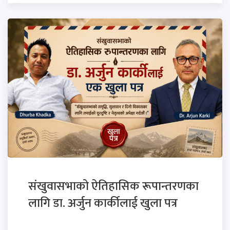
संखुवासभाको ऐतिहासिक रूपान्तरणका
लागि डा. अर्जुन कार्कीलाई खुला पत्र