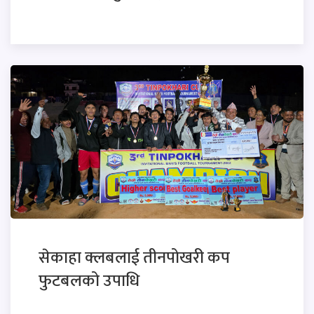
सेकाहा क्लबलाई तीनपोखरी कप
फुटबलको उपाधि