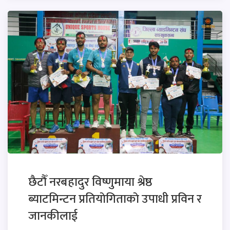
छैटाैँ नरबहादुर विष्णुमाया श्रेष्ठ
ब्याटमिन्टन प्रतियाेगिताकाे उपाधी प्रविन र
जानकीलाई