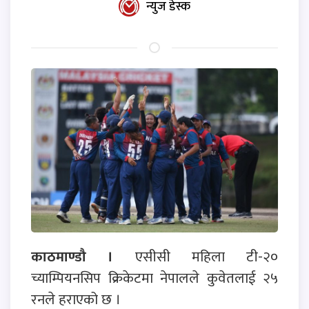
न्युज डेस्क
काठमाण्डौ ।
एसीसी महिला टी-२०
च्याम्पियनसिप क्रिकेटमा नेपालले कुवेतलाई २५
रनले हराएको छ ।