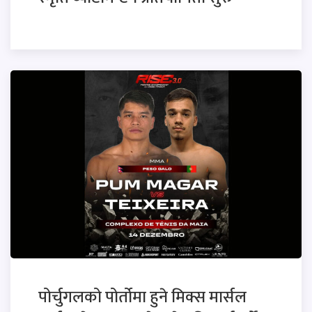
पोर्चुगलको पोर्तोमा हुने मिक्स मार्सल