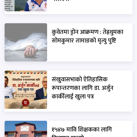
कुवेतमा ड्रोन आक्रमण : तेह्रथुमका
सोमकुमार तामाङको मृत्यु पुष्टि
संखुवासभाको ऐतिहासिक
रूपान्तरणका लागि डा. अर्जुन
कार्कीलाई खुला पत्र
१५४७ मावि शिक्षकका लागि