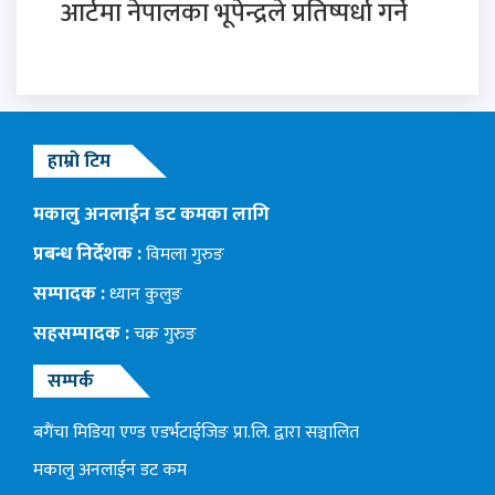
आर्टमा नेपालका भूपेन्द्रले प्रतिष्पर्धा गर्ने
हाम्रो टिम
मकालु अनलाईन डट कमका लागि
प्रबन्ध निर्देशक :
विमला गुरुङ
सम्पादक :
ध्यान कुलुङ
सहसम्पादक :
चक्र गुरुङ
सम्पर्क
बगैंचा मिडिया एण्ड एडर्भटाईजिङ प्रा.लि. द्वारा सञ्चालित
मकालु अनलाईन डट कम