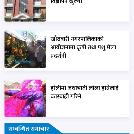
विज्ञापन खुल्यो
खाँदबारी नगरपालिकाको
आयोजनामा कृषी तथा पशु मेला
प्रदर्शनी
होलीमा जथाभावी लोला हान्नेलाई
कारबाही गरिने
सम्बन्धित समाचार