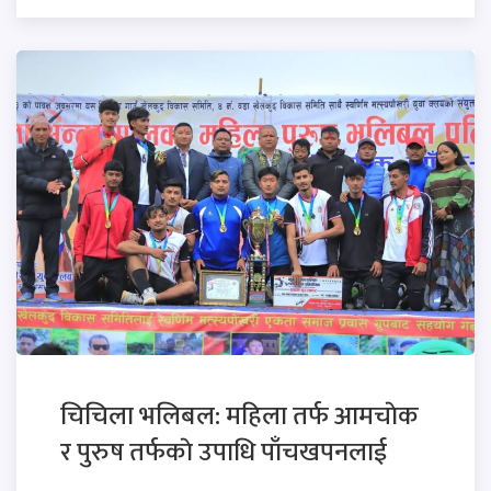
चिचिला भलिबल: महिला तर्फ आमचाेक
र पुरुष तर्फकाे उपाधि पाँचखपनलाई