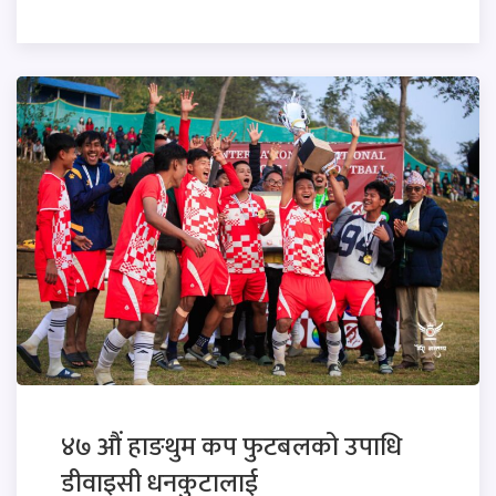
४७ औं हाङथुम कप फुटबलको उपाधि
डीवाइसी धनकुटालाई