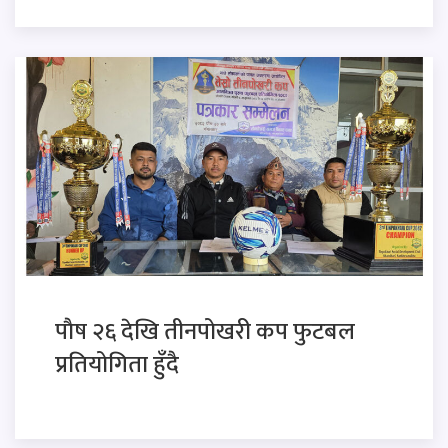
पाैष २६ देखि तीनपोखरी कप फुटबल
प्रतियोगिता हुँदै