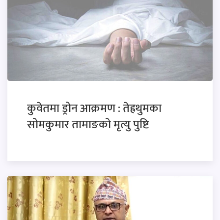
कुवेतमा ड्रोन आक्रमण : तेह्रथुमका
सोमकुमार तामाङको मृत्यु पुष्टि