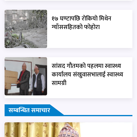
१७ घण्टापछि रोकियो मिथेन
ग्याँससहितको फोहोरा
सांसद गौतमको पहलमा स्वास्थ्य
कार्यालय संखुवासभालाई स्वास्थ्य
सामग्री
सम्बन्धित समाचार