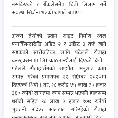
नसकिएको र बैंकलेसमेत धितो लिलाम गर्ने
अवस्था सिर्जना भएको थापाले बताए ।
अरुण तेस्रोको ड्याम साइट निर्माण स्थल
फ्याक्सिन्दादेखि अडिट २ र अडिट ३ तर्फ जाने
सडकको स्तरोन्नतिका लागि पटेलले रौताहा
कन्स्ट्रक्सन प्रा।लि। काठमान्डौलाई दिएको थियो ।
पटेलले रौताहासँगको सम्झौता अनुसार काम
सम्पन्न गरेको प्रमाणपत्र १२ सेप्टेम्बर २०२०मा
दिएएको थियो । तर, १८ करोड ४५ लाख ३० हजार
३६० रुपैयाँ लागतमा काम सम्पन्न भएपनि हालसम्म
धरौटी सहित ९८ लाख २ हजार ९०७ रुपैयाँ
भुक्तानी नदिएर आलटाल गरिरहेको रौताहा
कन्स्ट्रक्सनका सञ्चालक थापाले जानकारी दिए ।