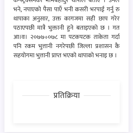
कन्स्ट्रक्सनका भीमबहादुर थापाले बताए । उनले
भने, नपाएको पैसा पाएँ भनी कसरी भरपाई गर्नु रु
थापाका अनुसार, उक्त कागजमा सही छाप गरेर
पठाएपछी मात्रै भुक्तानी हुने बताइएको छ । गत
आ।व। २०७७÷०७८ मा पटकपटक ताकेता गर्दा
पनि रकम भुत्तानी नगरेपछी जिल्ला प्रशासन कै
सहयोगमा भुत्तानी प्राप्त भएको थापाको भनाइ छ ।
प्रतिक्रिया