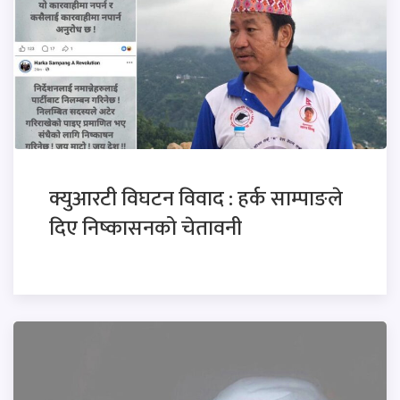
क्युआरटी विघटन विवाद : हर्क साम्पाङले
दिए निष्कासनको चेतावनी