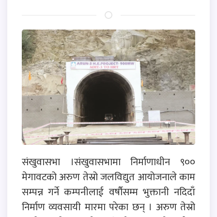
संखुवासभा ।संखुवासभामा निर्माणाधीन ९००
मेगावटको अरुण तेस्रो जलविद्युत आयोजनाले काम
सम्पन्न गर्ने कम्पनीलाई वर्षौसम्म भुक्तानी नदिदाँ
निर्माण व्यवसायी मारमा परेका छन् । अरुण तेस्रो