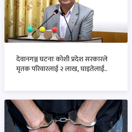
देवानगञ्ज घटनाः कोशी प्रदेश सरकारले
मृतक परिवारलाई २ लाख, घाइतेलाई..