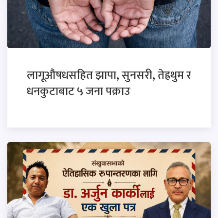
लागूऔषधसहित झापा, सुनसरी, तेह्रथुम र
धनकुटाबाट ५ जना पक्राउ