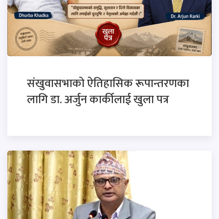
संखुवासभाको ऐतिहासिक रूपान्तरणका
लागि डा. अर्जुन कार्कीलाई खुला पत्र