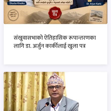
संखुवासभाको ऐतिहासिक रूपान्तरणका
लागि डा. अर्जुन कार्कीलाई खुला पत्र