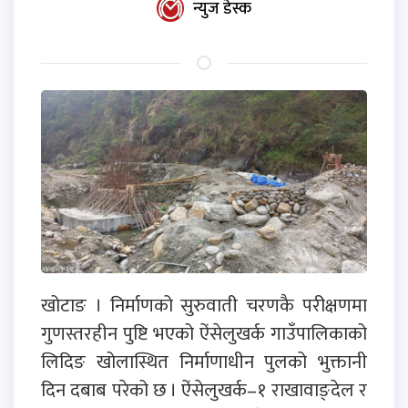
न्युज डेस्क
खोटाङ । निर्माणको सुरुवाती चरणकै परीक्षणमा
गुणस्तरहीन पुष्टि भएको ऐंसेलुखर्क गाउँपालिकाको
लिदिङ खोलास्थित निर्माणाधीन पुलको भुक्तानी
दिन दबाब परेको छ । ऐंसेलुखर्क–१ राखावाङ्देल र