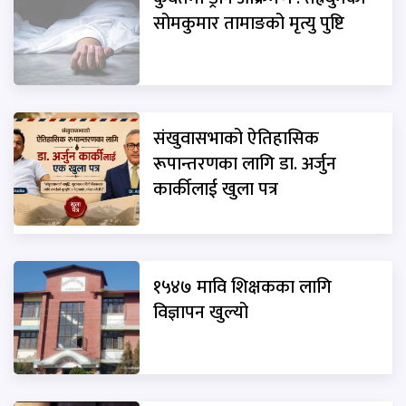
सोमकुमार तामाङको मृत्यु पुष्टि
संखुवासभाको ऐतिहासिक
रूपान्तरणका लागि डा. अर्जुन
कार्कीलाई खुला पत्र
१५४७ मावि शिक्षकका लागि
विज्ञापन खुल्यो