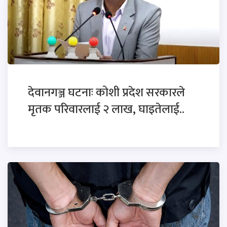
देवानगञ्ज घटनाः कोशी प्रदेश सरकारले
मृतक परिवारलाई २ लाख, घाइतेलाई..