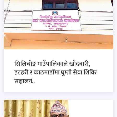
सिलिचोङ गाउँपालिकाले खाँदबारी,
इटहरी र काठमाडौंमा घुम्ती सेवा शिविर
सञ्चालन..