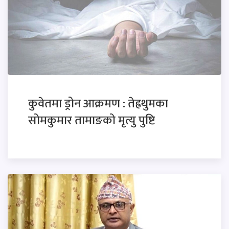
कुवेतमा ड्रोन आक्रमण : तेह्रथुमका
सोमकुमार तामाङको मृत्यु पुष्टि