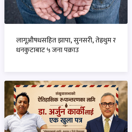
लागूऔषधसहित झापा, सुनसरी, तेह्रथुम र
धनकुटाबाट ५ जना पक्राउ