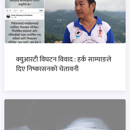
क्युआरटी विघटन विवाद : हर्क साम्पाङले
दिए निष्कासनको चेतावनी