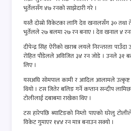
भुर्तेलसँग ४७ रनको साझेदारी गरे ।
यस्तै दोस्रो विकेटका लागि देव खनालसँग ३० तथा 
भुर्तेलले २७ बलमा २७ रन बनाए । देव खनाल ४ 
दीपेन्द्र सिंह ऐरीको खराब लयले निरन्तरता पा
रोहित पौडेलले अविजित ३४ रन जोडे । उनले ३१ बल ख
लिए ।
यसअघि सोमपाल कामी र आदिल आलामले उत्कृष्ट 
थियो । टस जितेर बलिङ गर्ने कप्तान सन्दीप लामिछा
टोलीलाई दबाबमा राखेका थिए ।
टस हारेपछि ब्याटिङको निम्तो पाएको घरेलु टोली
विकेट गुमाएर १४४ रन मात्र बनाउन सक्यो ।