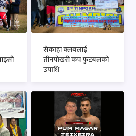
सेकाहा क्लबलाई
वाइसी
तीनपोखरी कप फुटबलको
उपाधि