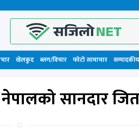
ाचार
खेलकुद
ब्लग/विचार
फोटो सामाचार​
सम्पादकीय
ि नेपालको सानदार जि