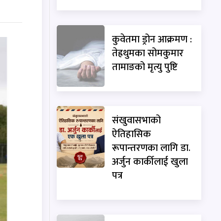
कुवेतमा ड्रोन आक्रमण :
तेह्रथुमका सोमकुमार
तामाङको मृत्यु पुष्टि
संखुवासभाको
ऐतिहासिक
रूपान्तरणका लागि डा.
अर्जुन कार्कीलाई खुला
पत्र