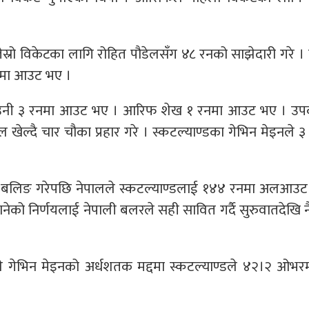
तेस्रो विकेटका लागि रोहित पौडेलसँग ४८ रनको साझेदारी गरे 
रनमा आउट भए ।
उँदा उनी ३ रनमा आउट भए । आरिफ शेख १ रनमा आउट भए । उप
ेल्दै चार चौका प्रहार गरे । स्कटल्याण्डका गेभिन मेइनले ३
बलिङ गरेपछि नेपालले स्कटल्याण्डलाई १४४ रनमा अलआउट 
नेको निर्णयलाई नेपाली बलरले सही सावित गर्दै सुरुवातदेखि नै
ले गेभिन मेइनको अर्धशतक मद्दमा स्कटल्याण्डले ४२।२ ओभर