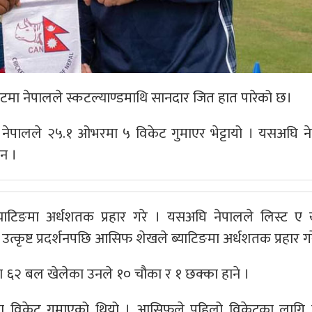
ेटमा नेपालले स्कटल्याण्डमाथि सानदार जित हात पारेको छ।
 नेपालले २५.१ ओभरमा ५ विकेट गुमाएर भेट्टायो । यसअघि न
न ।
्याटिङमा अर्धशतक प्रहार गरे । यसअघि नेपालले लिस्ट ए
कृष्ट प्रदर्शनपछि आसिफ शेखले ब्याटिङमा अर्धशतक प्रहार गर
रममा ६२ बल खेलेका उनले १० चौका र १ छक्का हाने ।
रालमा विकेट गुमाएको थियो । आसिफले पहिलो विकेटका लाग