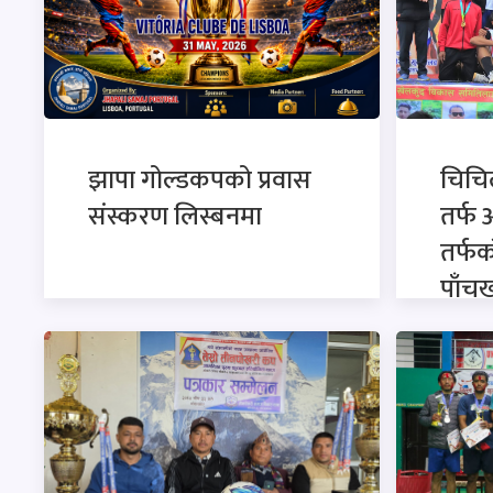
झापा गोल्डकपको प्रवास
चिचि
संस्करण लिस्बनमा
तर्फ 
तर्फक
पाँच