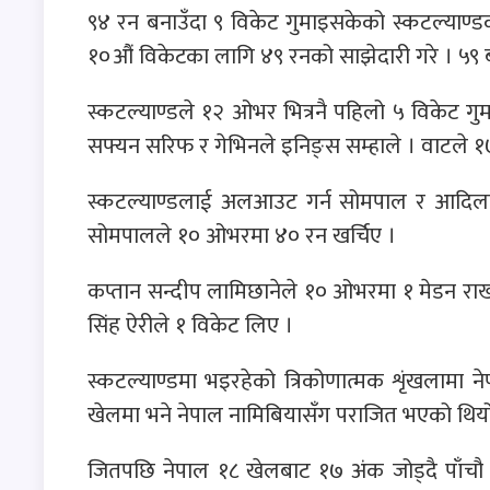
९४ रन बनाउँदा ९ विकेट गुमाइसकेको स्कटल्याण्डक
१०औं विकेटका लागि ४९ रनको साझेदारी गरे । ५९ 
स्कटल्याण्डले १२ ओभर भित्रनै पहिलो ५ विकेट गुम
सफ्यन सरिफ र गेभिनले इनिङ्स सम्हाले । वाटले 
स्कटल्याण्डलाई अलआउट गर्न सोमपाल र आदिल
सोमपालले १० ओभरमा ४० रन खर्चिए ।
कप्तान सन्दीप लामिछानेले १० ओभरमा १ मेडन राख्द
सिंह ऐरीले १ विकेट लिए ।
स्कटल्याण्डमा भइरहेको त्रिकोणात्मक शृंखलामा 
खेलमा भने नेपाल नामिबियासँग पराजित भएको थिय
जितपछि नेपाल १८ खेलबाट १७ अंक जोड्दै पाँचौ 