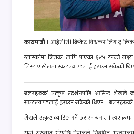
काठमाडौं ।
आईसीसी क्रिकेट विश्वकप लिग टु क्रिक
ग्लास्कोमा जितका लागि पाएको १४५ रनको लक्ष्य
लिस्ट ए खेलमा स्कटल्याण्डलाई हराउन सकेको थिए
बलरहरुको उत्कृष्ट प्रदर्शनपछि आसिफ शेखले ब
स्कटल्याण्डलाई हराउन सकेको थिएन । बलरहरुको उत्
शेखले उत्कृष्ट ब्याटिङ गर्दै ७१ रन बनाए । त्यसक्
राम्रो सुरुवात गरेपछि नेपालले नियमित अन्त