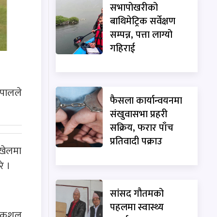
सभापोखरीको
बाथिमेट्रिक सर्वेक्षण
सम्पन्न, पत्ता लाग्यो
गहिराई
ेपालले
फैसला कार्यान्वयनमा
संखुवासभा प्रहरी
सक्रिय, फरार पाँच
प्रतिवादी पक्राउ
 खेलमा
े ।
सांसद गौतमको
पहलमा स्वास्थ्य
ि कुशल