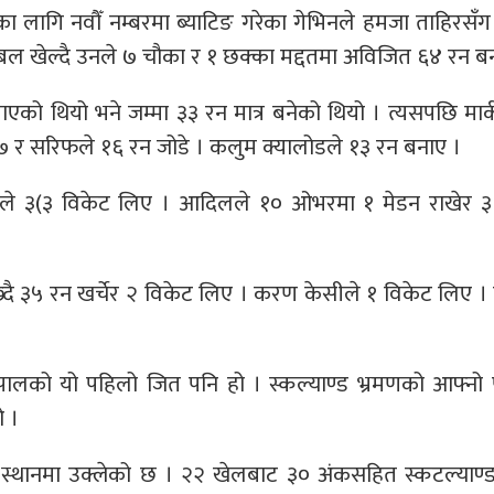
ा लागि नवौँ नम्बरमा ब्याटिङ गरेका गेभिनले हमजा ताहिरसँग
बल खेल्दै उनले ७ चौका र १ छक्का मद्दतमा अविजित ६४ रन ब
ाएको थियो भने जम्मा ३३ रन मात्र बनेको थियो । त्यसपछि मार्
१७ र सरिफले १६ रन जोडे । कलुम क्यालोडले १३ रन बनाए ।
ले ३(३ विकेट लिए । आदिलले १० ओभरमा १ मेडन राखेर ३
ै ३५ रन खर्चेर २ विकेट लिए । करण केसीले १ विकेट लिए । दीप
नेपालको यो पहिलो जित पनि हो । स्कल्याण्ड भ्रमणको आफ्नो
ो ।
स्थानमा उक्लेको छ । २२ खेलबाट ३० अंकसहित स्कटल्याण्ड 