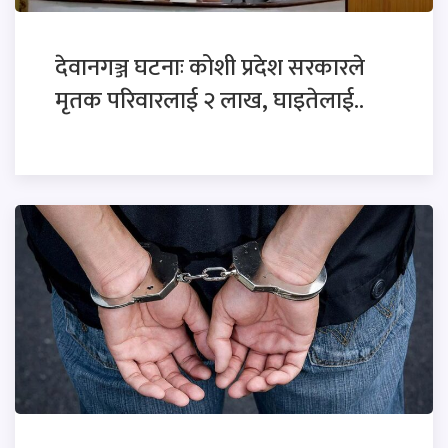
देवानगञ्ज घटनाः कोशी प्रदेश सरकारले
मृतक परिवारलाई २ लाख, घाइतेलाई..