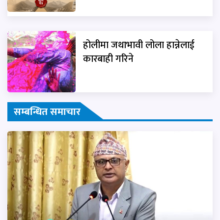
होलीमा जथाभावी लोला हान्नेलाई
कारबाही गरिने
सम्बन्धित समाचार