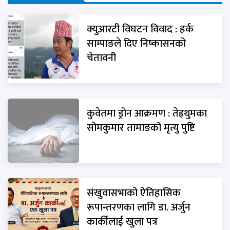
क्युआरटी विघटन विवाद : हर्क
साम्पाङले दिए निष्कासनको
चेतावनी
कुवेतमा ड्रोन आक्रमण : तेह्रथुमका
सोमकुमार तामाङको मृत्यु पुष्टि
संखुवासभाको ऐतिहासिक
रूपान्तरणका लागि डा. अर्जुन
कार्कीलाई खुला पत्र