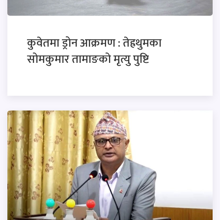
कुवेतमा ड्रोन आक्रमण : तेह्रथुमका
सोमकुमार तामाङको मृत्यु पुष्टि