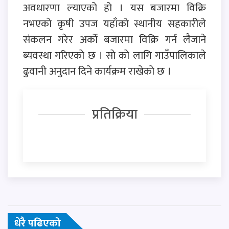
अवधारणा ल्याएकाे हाे । यस बजारमा विक्रि
नभएकाे कृषी उपज यहाँकाे स्थानीय सहकारीले
संकलन गरेर अर्काे बजारमा विक्रि गर्न लैजाने
ब्यवस्था गरिएकाे छ । साे काे लागि गाउँपालिकाले
ढुवानी अनुदान दिने कार्यक्रम राखेकाे छ ।
प्रतिक्रिया
धेरै पढिएको