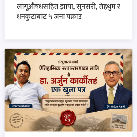
लागूऔषधसहित झापा, सुनसरी, तेह्रथुम र
धनकुटाबाट ५ जना पक्राउ