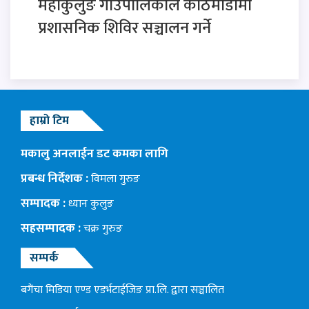
महाकुलुङ गाउँपालिकाले काठमाडौंमा
प्रशासनिक शिविर सञ्चालन गर्ने
हाम्रो टिम
मकालु अनलाईन डट कमका लागि
प्रबन्ध निर्देशक :
विमला गुरुङ
सम्पादक :
ध्यान कुलुङ
सहसम्पादक :
चक्र गुरुङ
सम्पर्क
बगैंचा मिडिया एण्ड एडर्भटाईजिङ प्रा.लि. द्वारा सञ्चालित