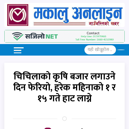
चिचिलाकाे कृषि बजार लगाउने
दिन फेरियाे, हरेक महिनाकाे १ र
१५ गते हाट लाग्ने