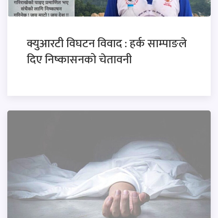
क्युआरटी विघटन विवाद : हर्क साम्पाङले
दिए निष्कासनको चेतावनी