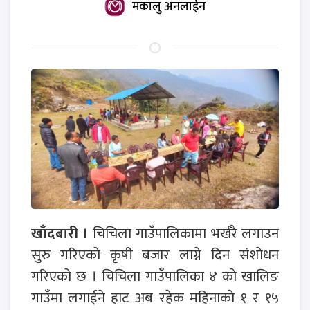
मकालु अनलाईन
खाँदबारी ।
चिचिला गाउँपालिकामा भर्खरै लगाउन
सुरु गरिएकाे कृषी बजार लाग्ने दिन संशाेधन
गरिएकाे छ । चिचिला गाउँपालिका ४ काे खालिङ
गाउँमा लगाईने हाट अब रहेक महिनाकाे १ र १५