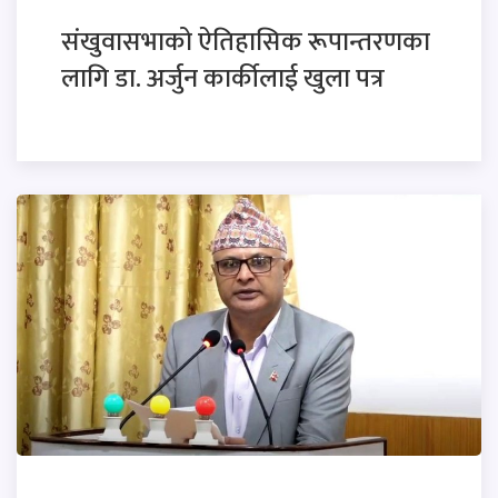
संखुवासभाको ऐतिहासिक रूपान्तरणका
लागि डा. अर्जुन कार्कीलाई खुला पत्र