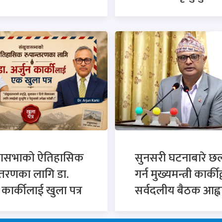
वासभाको ऐतिहासिक
सुनसरी घटनाबारे 
्तरणका लागि डा.
गर्न मुख्यमन्त्री कार्कीद
न कार्कीलाई खुला पत्र
सर्वदलीय बैठक आह्व