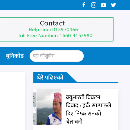
युनिकोड
धेरै पढिएको
क्युआरटी विघटन
विवाद : हर्क साम्पाङले
दिए निष्कासनको
चेतावनी