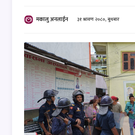
मकालु अनलाईन
३१ श्रावण २०८०, बुधबार