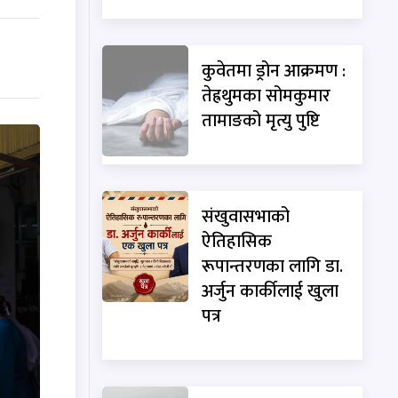
कुवेतमा ड्रोन आक्रमण :
तेह्रथुमका सोमकुमार
तामाङको मृत्यु पुष्टि
संखुवासभाको
ऐतिहासिक
रूपान्तरणका लागि डा.
अर्जुन कार्कीलाई खुला
पत्र