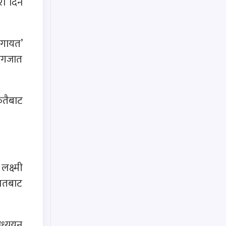
री दिन
‘लगायत’
कागजात
कतैबाट
लक्ष्मी
ालतबाट
अध्ययन