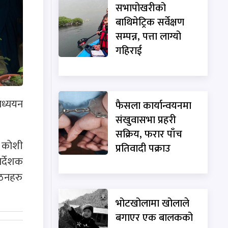
सभापोखरीको
बाथिमेट्रिक सर्वेक्षण
सम्पन्न, पत्ता लाग्यो
गहिराई
अध्ययन
फैसला कार्यान्वयनमा
संखुवासभा प्रहरी
सक्रिय, फरार पाँच
 काेशी
प्रतिवादी पक्राउ
र्देशक
गठनहरु
भोटखोलामा खोलाले
बगाएर एक बालकको