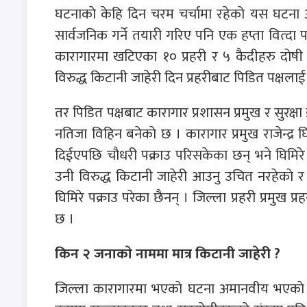
घटनाकाे केहि दिन चरम चर्चामा रहेकाे यस घटना अहि
सार्वजनिक गर्ने तयारी गरिए पनि एक हप्ता वित्दा 
कारागारमा खटिएका १० प्रहरी र ५ कैदीहरु दाेषी रह
विरुद्ध किटानी जाहेरी दिन प्रहरीबाट पिडित पक्षलाई
तर पिडित पक्षबाट कारागार प्रशासन प्रमुख र सुरक्ष
नतिजा विहिन बनेकाे छ । कारागार प्रमुख राजेन्द्र घि
दिईएपछि चाैधरी पक्राउ परिसकेका छन् भने घिमिरे 
उनी विरुद्ध किटानी जाहेरी आउनु उचित नरहेकाे र
घिमिरे पक्राउ परेका छैनन् । जिल्ला प्रहरी प्रमुख प्
छ ।
किन २ जनाकाे नाममा मात्र किटानी जाहेरी ?
जिल्ला कारागारमा भएकाे घटना अमानवीय भएकाे भन्