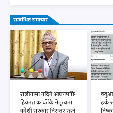
सम्बन्धित समाचार
राजीनामा नदिने अडानपछि
क्युआ
हिक्मत कार्कीकै नेतृत्वमा
हर्क 
कोशी सरकार निरन्तर रहने
निष्