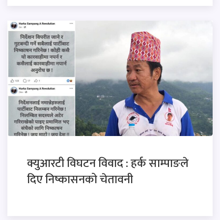
क्युआरटी विघटन विवाद : हर्क साम्पाङले
दिए निष्कासनको चेतावनी