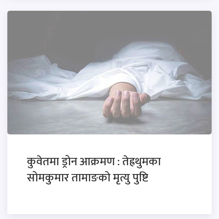
कुवेतमा ड्रोन आक्रमण : तेह्रथुमका
सोमकुमार तामाङको मृत्यु पुष्टि