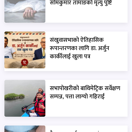
सोमकुमार तामाङको मृत्यु पुष्टि
संखुवासभाको ऐतिहासिक
रूपान्तरणका लागि डा. अर्जुन
कार्कीलाई खुला पत्र
सभापोखरीको बाथिमेट्रिक सर्वेक्षण
सम्पन्न, पत्ता लाग्यो गहिराई