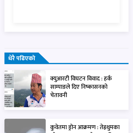
धेरै पढिएको
क्युआरटी विघटन विवाद : हर्क
साम्पाङले दिए निष्कासनको
चेतावनी
कुवेतमा ड्रोन आक्रमण : तेह्रथुमका