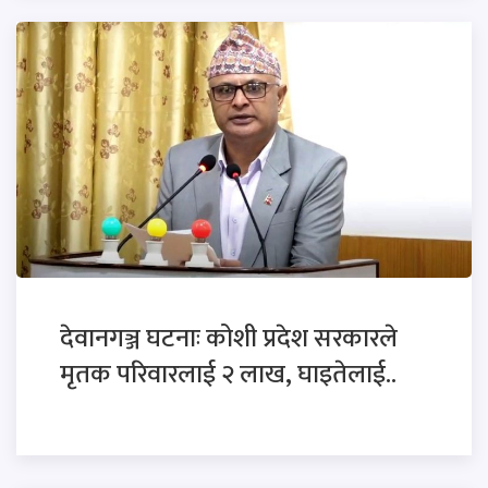
देवानगञ्ज घटनाः कोशी प्रदेश सरकारले
मृतक परिवारलाई २ लाख, घाइतेलाई..