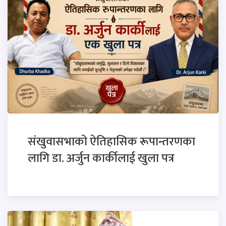
संखुवासभाको ऐतिहासिक रूपान्तरणका
लागि डा. अर्जुन कार्कीलाई खुला पत्र