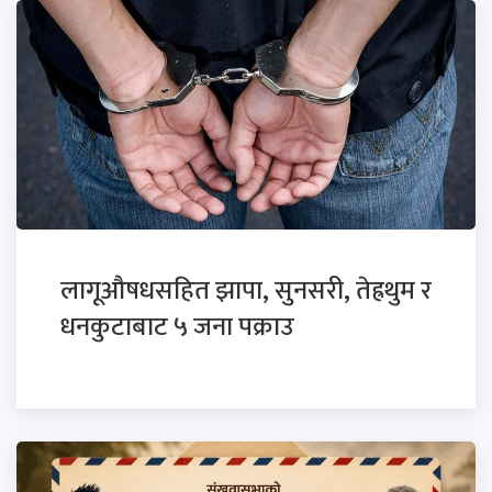
लागूऔषधसहित झापा, सुनसरी, तेह्रथुम र
धनकुटाबाट ५ जना पक्राउ