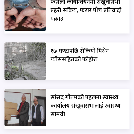
फैसला कार्यान्वयनमा संखुवासभा
प्रहरी सक्रिय, फरार पाँच प्रतिवादी
पक्राउ
१७ घण्टापछि रोकियो मिथेन
ग्याँससहितको फोहोरा
सांसद गौतमको पहलमा स्वास्थ्य
कार्यालय संखुवासभालाई स्वास्थ्य
सामग्री