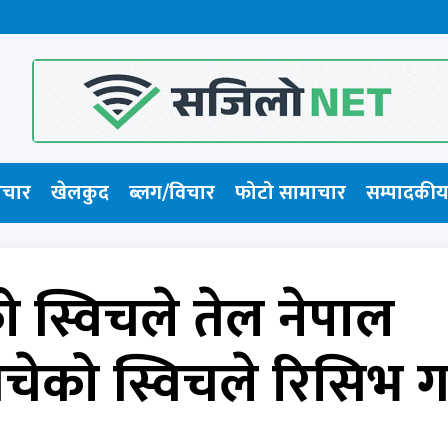
ाचार
खेलकुद
ब्लग/विचार
फोटो सामाचार​
सम्पादकीय
ो स्विचले तेल नेपाल
ेको स्विचले रिसिभ गर्