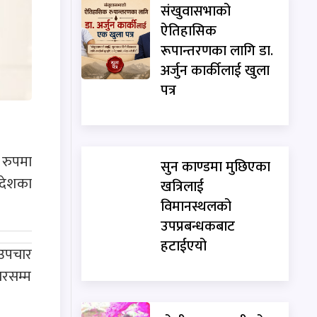
संखुवासभाको
ऐतिहासिक
रूपान्तरणका लागि डा.
अर्जुन कार्कीलाई खुला
पत्र
 रुपमा
सुन काण्डमा मुछिएका
 देशका
खत्रिलाई
विमानस्थलको
उपप्रबन्धकबाट
हटाईएयो
 उपचार
ारसम्म