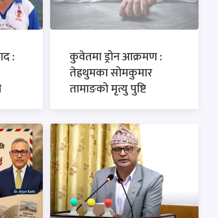
ाद :
कुवेतमा ड्रोन आक्रमण :
तेह्रथुमका सोमकुमार
ी
तामाङको मृत्यु पुष्टि