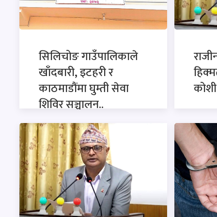
सिलिचोङ गाउँपालिकाले
राजी
खाँदबारी, इटहरी र
हिक्म
काठमाडौंमा घुम्ती सेवा
कोशी 
शिविर सञ्चालन..