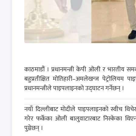
काठमाडौं । प्रधानमन्त्री केपी ओली र भारतीय समकक
बहुप्रतीक्षित मोतिहारी–अमलेखन्ज पेट्रोलियम प
प्रधानमन्त्रीले पाइपलाइनको उद्घाटन गर्नेछन् ।
नयाँ दिल्लीबाट मोदीले पाइपलाइनको स्वीच थिचे
गरेर फर्केका ओली बालुवाटारबाट निस्केका थिए
पुग्नेछन् ।