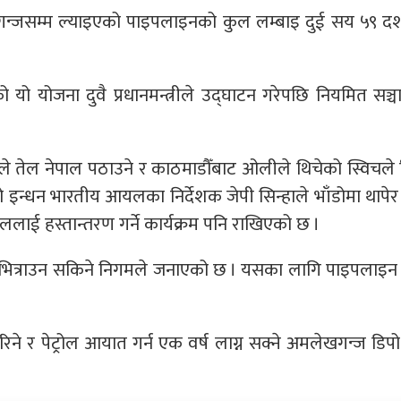
ेखगन्जसम्म ल्याइएको पाइपलाइनको कुल लम्बाइ दुई सय ५९
को यो योजना दुवै प्रधानमन्त्रीले उद्घाटन गरेपछि नियमित सञ्
चले तेल नेपाल पठाउने र काठमाडौँबाट ओलीले थिचेको स्विचले
ेको इन्धन भारतीय आयलका निर्देशक जेपी सिन्हाले भाँडोमा थापेर
ललाई हस्तान्तरण गर्ने कार्यक्रम पनि राखिएको छ ।
भित्राउन सकिने निगमले जनाएको छ । यसका लागि पाइपलाइन
 र पेट्रोल आयात गर्न एक वर्ष लाग्न सक्ने अमलेखगन्ज डिपो 