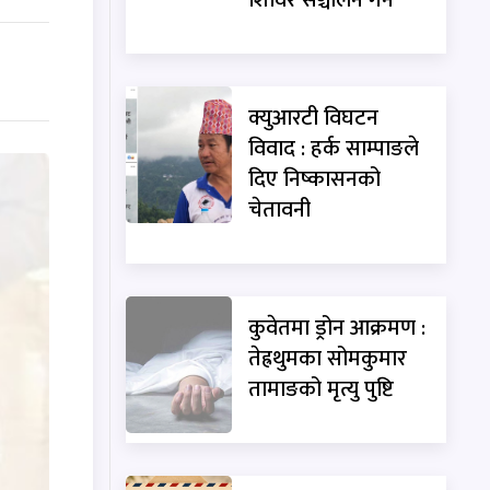
क्युआरटी विघटन
विवाद : हर्क साम्पाङले
दिए निष्कासनको
चेतावनी
कुवेतमा ड्रोन आक्रमण :
तेह्रथुमका सोमकुमार
तामाङको मृत्यु पुष्टि