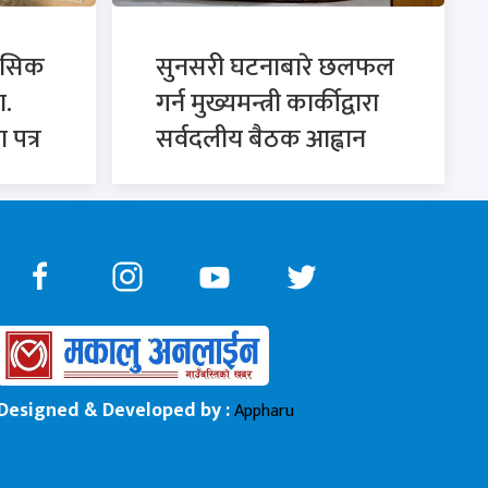
ासिक
सुनसरी घटनाबारे छलफल
ा.
गर्न मुख्यमन्त्री कार्कीद्वारा
 पत्र
सर्वदलीय बैठक आह्वान
Designed & Developed by :
Appharu