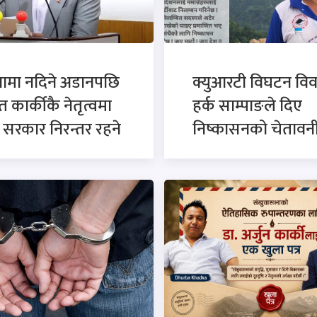
नामा नदिने अडानपछि
क्युआरटी विघटन विव
त कार्कीकै नेतृत्वमा
हर्क साम्पाङले दिए
सरकार निरन्तर रहने
निष्कासनको चेतावन