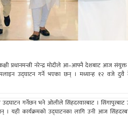
्षी प्रधानमन्त्री नरेन्द्र मोदीले आ–आफ्नै देशबाट आज संयुक्त
ाइपलाइन उद्घाटन गर्ने भएका छन् । मध्यान्ह १२ वजे दुवै
र उदघाटन गर्नेछन भने ओलीले सिंहदरवारबाट । सिंगापुरबाट
नन् । यही कार्यक्रमको उद्घाटनका लागि उनी आज सिंहदरब