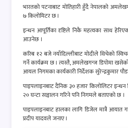
भारतको पटनाबाट मोतिहारी हुँदै नेपालको अमल
७ किलोमिटर छ ।
इन्धन आपूर्तिका दृष्टिले निकै महत्वका साथ हेरिए
आउनेछ ।
करिब १२ बजे नयाँदिल्लीबाट मोदीले थिचेको स्वि
गर्ने कार्यक्रम छ । त्यस्तै, अमलेखगन्ज डिपोमा खस
आयल निगमका कार्यकारी निर्देशक सुरेन्द्रकुमार पौड
पाइपलाइनबाट दैनिक ३० हजार किलोलिटर इन्धन 
२० घन्टा सञ्चालन गरिने पनि निगमले बताएको छ ।
पाइपलाइनबाट हालका लागि डिजेल मात्रै आयात गरिने
प्रदीप यादवले जनाए ।