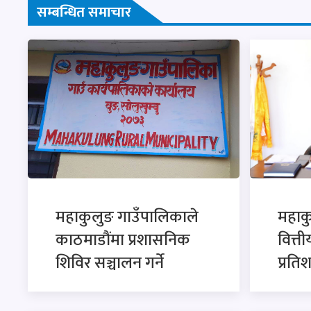
सम्बन्धित समाचार
महाकुलुङ गाउँपालिकाले
महाक
काठमाडौंमा प्रशासनिक
वित्त
शिविर सञ्चालन गर्ने
प्रति