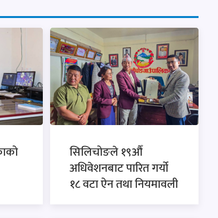
काको
सिलिचोङले १९औँ
अधिवेशनबाट पारित गर्यो
१८ वटा ऐन तथा नियमावली