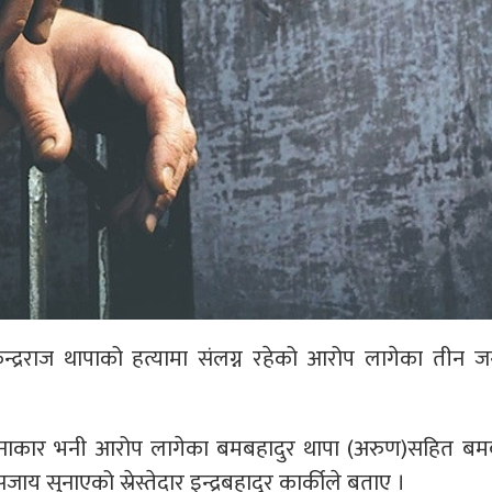
न्द्रराज थापाको हत्यामा संलग्न रहेको आरोप लागेका तीन 
नाकार भनी आरोप लागेका बमबहादुर थापा (अरुण)सहित बमब
य सुनाएको स्रेस्तेदार इन्द्रबहादुर कार्कीले बताए ।