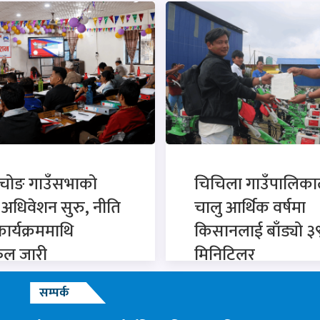
चोङ गाउँसभाको
चिचिला गाउँपालिका
अधिवेशन सुरु, नीति
चालु आर्थिक वर्षमा
ार्यक्रममाथि
किसानलाई बाँड्यो ३
ल जारी
मिनिटिलर
सम्पर्क