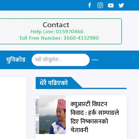
युनिकोड
धेरै पढिएको
क्युआरटी विघटन
विवाद : हर्क साम्पाङले
दिए निष्कासनको
चेतावनी