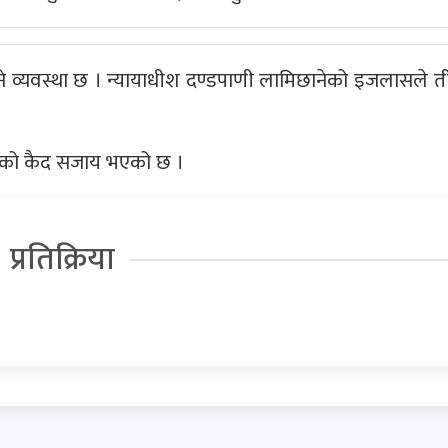
ने व्यवस्था छ । न्यायाधीश दण्डपाणी लामिछानेको इजलासले 
र्षको कैद सजाय भएको छ ।
प्रतिक्रिया