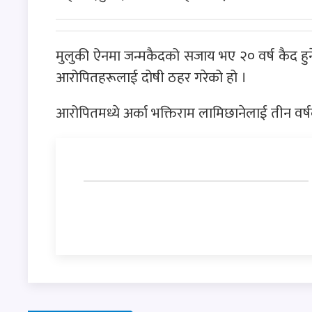
मुलुकी ऐनमा जन्मकैदको सजाय भए २० वर्ष कैद हु
आरोपितहरूलाई दोषी ठहर गरेको हो ।
आरोपितमध्ये अर्का भक्तिराम लामिछानेलाई तीन व