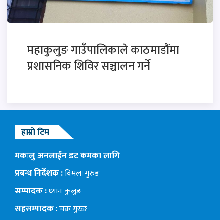
महाकुलुङ गाउँपालिकाले काठमाडौंमा
प्रशासनिक शिविर सञ्चालन गर्ने
हाम्रो टिम
मकालु अनलाईन डट कमका लागि
प्रबन्ध निर्देशक :
विमला गुरुङ
सम्पादक :
ध्यान कुलुङ
सहसम्पादक :
चक्र गुरुङ