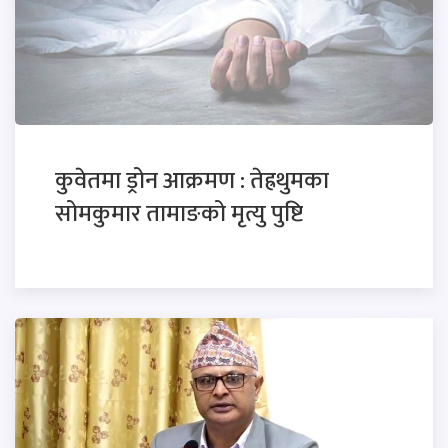
कुवेतमा ड्रोन आक्रमण : तेह्रथुमका
सोमकुमार तामाङको मृत्यु पुष्टि