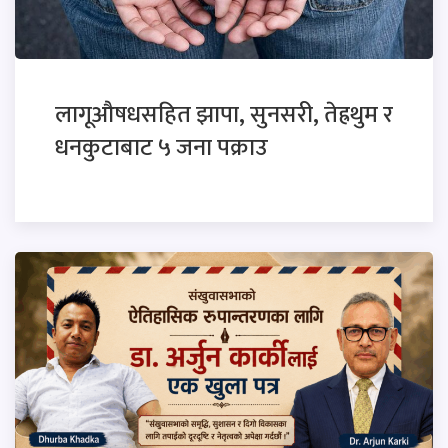
लागूऔषधसहित झापा, सुनसरी, तेह्रथुम र
धनकुटाबाट ५ जना पक्राउ