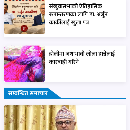
संखुवासभाको ऐतिहासिक
रूपान्तरणका लागि डा. अर्जुन
कार्कीलाई खुला पत्र
होलीमा जथाभावी लोला हान्नेलाई
कारबाही गरिने
सम्बन्धित समाचार