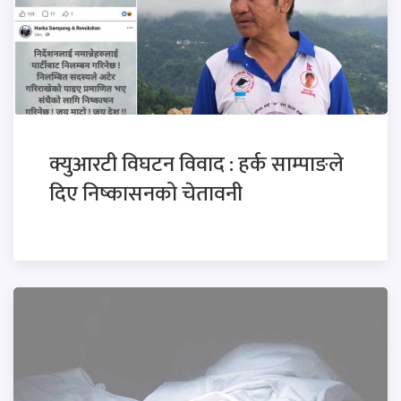
क्युआरटी विघटन विवाद : हर्क साम्पाङले
दिए निष्कासनको चेतावनी