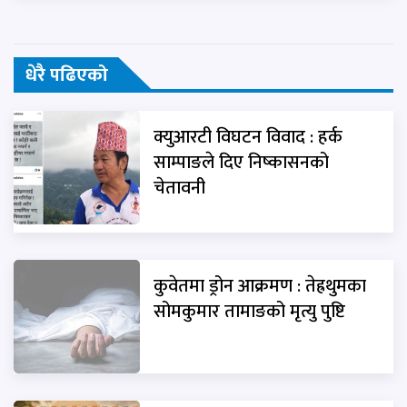
धेरै पढिएको
क्युआरटी विघटन विवाद : हर्क
साम्पाङले दिए निष्कासनको
चेतावनी
कुवेतमा ड्रोन आक्रमण : तेह्रथुमका
सोमकुमार तामाङको मृत्यु पुष्टि