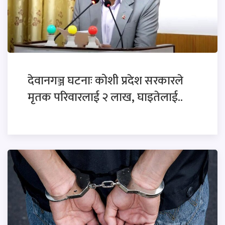
देवानगञ्ज घटनाः कोशी प्रदेश सरकारले
मृतक परिवारलाई २ लाख, घाइतेलाई..