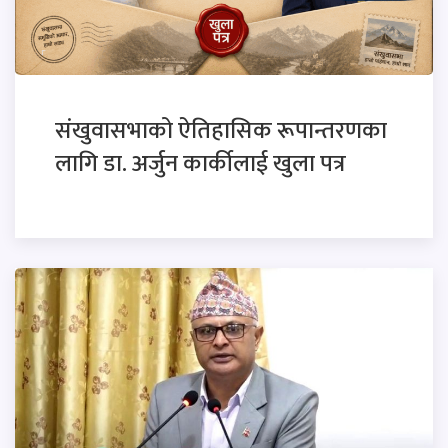
संखुवासभाको ऐतिहासिक रूपान्तरणका
लागि डा. अर्जुन कार्कीलाई खुला पत्र