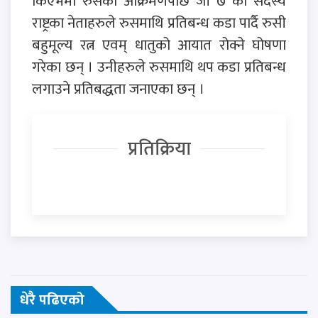
किएभमा रुसको आक्रमणपछि जी ७ का सदस्य
राष्ट्रका नेताहरुले रुसमाथि प्रतिबन्ध कडा पार्दै रुसी
बहुमूल्य रत्न एवम् धातुको आयात रोक्ने घोषणा
गरेका छन् । उनीहरुले रुसमाथि थप कडा प्रतिबन्ध
लगाउने प्रतिबद्धता जनाएका छन् ।
प्रतिक्रिया
धेरै पढिएको