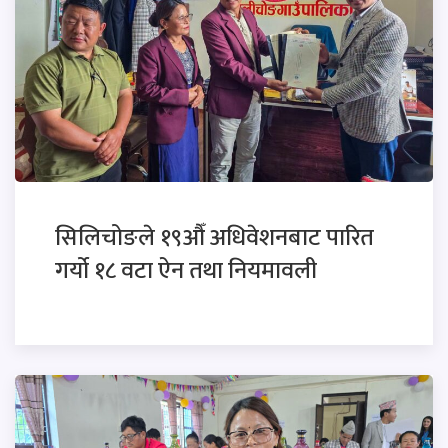
सिलिचोङले १९औँ अधिवेशनबाट पारित
गर्यो १८ वटा ऐन तथा नियमावली