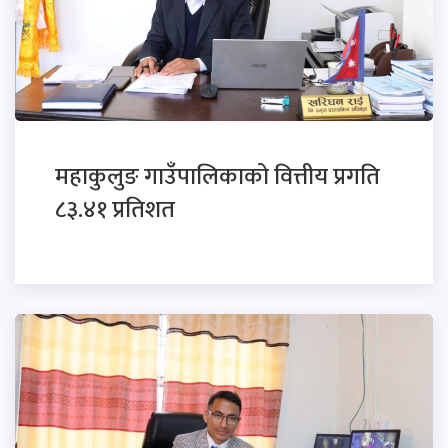
महाकुलुङ गाउँपालिकाको वित्तीय प्रगति
८३.४१ प्रतिशत