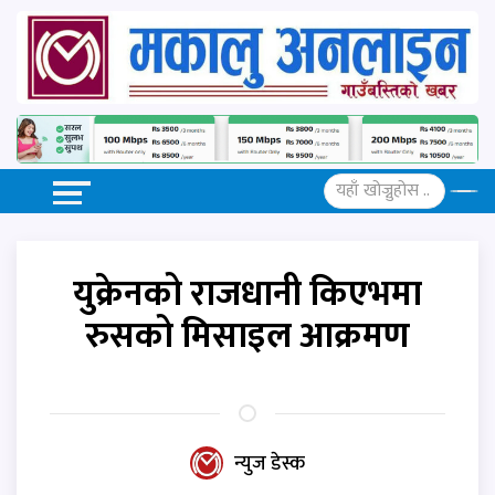
युक्रेनको राजधानी किएभमा
रुसको मिसाइल आक्रमण
न्युज डेस्क