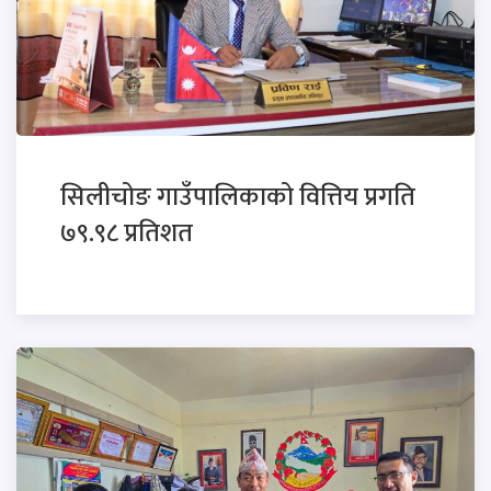
सिलीचोङ गाउँपालिकाको वित्तिय प्रगति
७९.९८ प्रतिशत