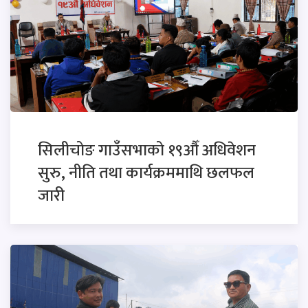
सिलीचोङ गाउँसभाको १९औँ अधिवेशन
सुरु, नीति तथा कार्यक्रममाथि छलफल
जारी