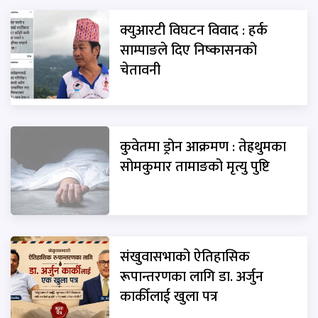
क्युआरटी विघटन विवाद : हर्क
साम्पाङले दिए निष्कासनको
चेतावनी
कुवेतमा ड्रोन आक्रमण : तेह्रथुमका
सोमकुमार तामाङको मृत्यु पुष्टि
संखुवासभाको ऐतिहासिक
रूपान्तरणका लागि डा. अर्जुन
कार्कीलाई खुला पत्र