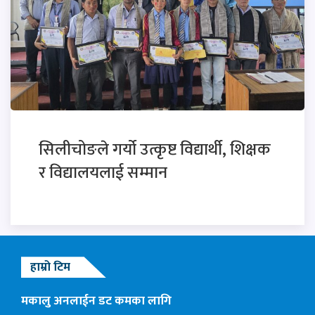
सिलीचोङले गर्यो उत्कृष्ट विद्यार्थी, शिक्षक
र विद्यालयलाई सम्मान
हाम्रो टिम
मकालु अनलाईन डट कमका लागि