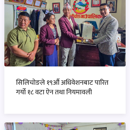
सिलिचोङले १९औँ अधिवेशनबाट पारित
गर्यो १८ वटा ऐन तथा नियमावली