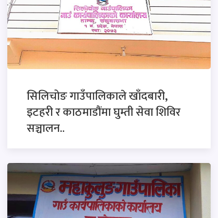
सिलिचोङ गाउँपालिकाले खाँदबारी,
इटहरी र काठमाडौंमा घुम्ती सेवा शिविर
सञ्चालन..