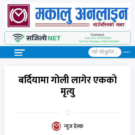
बर्दियामा गोली लागेर एकको
मृत्यु
न्युज डेस्क