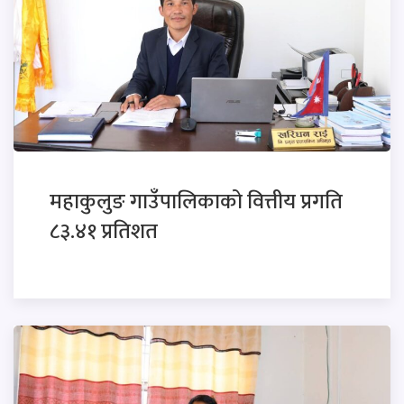
महाकुलुङ गाउँपालिकाको वित्तीय प्रगति
८३.४१ प्रतिशत