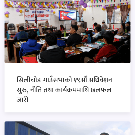
सिलीचोङ गाउँसभाको १९औँ अधिवेशन
सुरु, नीति तथा कार्यक्रममाथि छलफल
जारी