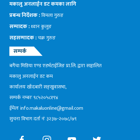
मकालु अनलाईन डट कमका लागि
प्रबन्ध निर्देशक :
विमला गुरुङ
सम्पादक :
ध्यान कुलुङ
सहसम्पादक :
चक्र गुरुङ
सम्पर्क
बगैंचा मिडिया एण्ड एडर्भटाईजिङ प्रा.लि. द्वारा सञ्चालित
मकालु अनलाईन डट कम
कार्यालयः खाँदबारी सङ्खुवासभा,
सम्पर्क नम्बरः ९८५२०५८१९४
ईमेलः
info.makaluonline@gmail.com
सुचना विभाग दर्ता नंः ३२३७-२०७८/७९