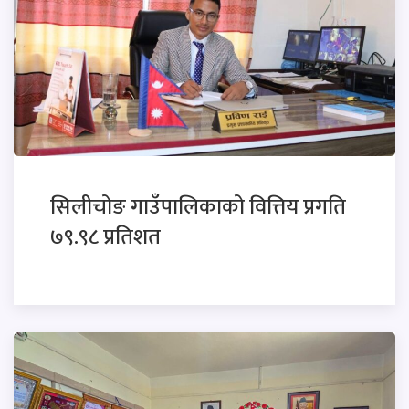
सिलीचोङ गाउँपालिकाको वित्तिय प्रगति
७९.९८ प्रतिशत