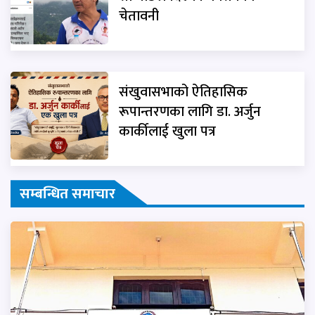
चेतावनी
संखुवासभाको ऐतिहासिक
रूपान्तरणका लागि डा. अर्जुन
कार्कीलाई खुला पत्र
सम्बन्धित समाचार