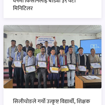
वर्षमा किसानलाई बाँड्यो ३९ वटा
मिनिटिलर
सिलीचोङले गर्यो उत्कृष्ट विद्यार्थी, शिक्षक