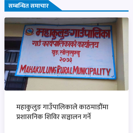
सम्बन्धित समाचार
महाकुलुङ गाउँपालिकाले काठमाडौंमा
प्रशासनिक शिविर सञ्चालन गर्ने