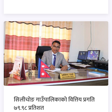
सिलीचोङ गाउँपालिकाको वित्तिय प्रगति
७९.९८ प्रतिशत