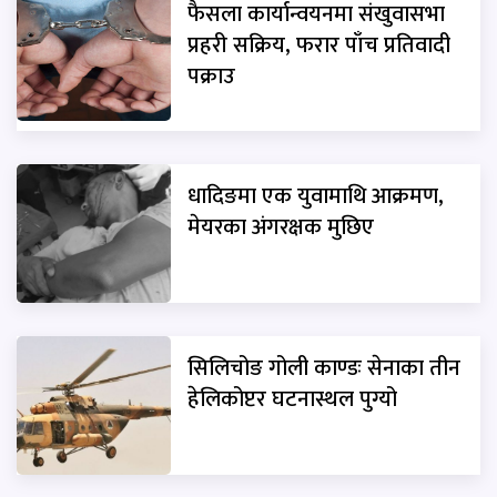
फैसला कार्यान्वयनमा संखुवासभा
प्रहरी सक्रिय, फरार पाँच प्रतिवादी
पक्राउ
धादिङमा एक युवामाथि आक्रमण,
मेयरका अंगरक्षक मुछिए
सिलिचोङ गोली काण्डः सेनाका तीन
हेलिकोप्टर घटनास्थल पुग्यो