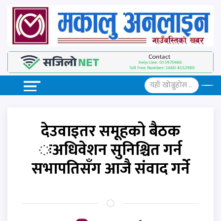
देउवाइतर समूहको बैठक
ःअधिवेशन सुनिश्चित गर्न
सभापतिसँग आजै संवाद गर्ने