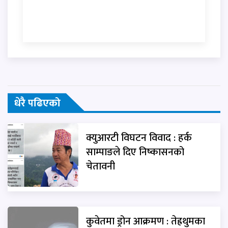
धेरै पढिएको
क्युआरटी विघटन विवाद : हर्क
साम्पाङले दिए निष्कासनको
चेतावनी
कुवेतमा ड्रोन आक्रमण : तेह्रथुमका