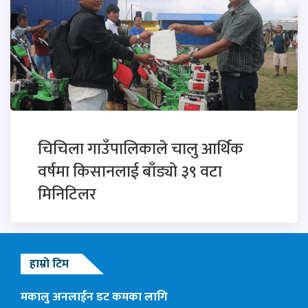
चिचिला गाउँपालिकाले चालु आर्थिक
वर्षमा किसानलाई बाँड्यो ३९ वटा
मिनिटिलर
हाम्रो टिम
मकालु अनलाईन डट कमका लागि