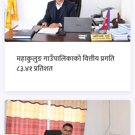
महाकुलुङ गाउँपालिकाको वित्तीय प्रगति
८३.४१ प्रतिशत