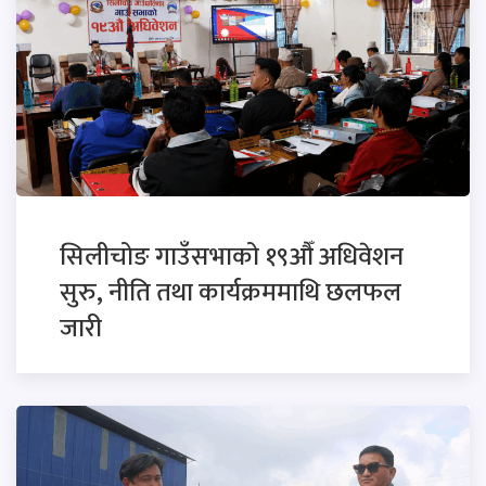
सिलीचोङ गाउँसभाको १९औँ अधिवेशन
सुरु, नीति तथा कार्यक्रममाथि छलफल
जारी