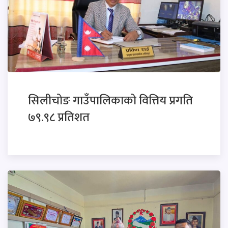
सिलीचोङ गाउँपालिकाको वित्तिय प्रगति
७९.९८ प्रतिशत