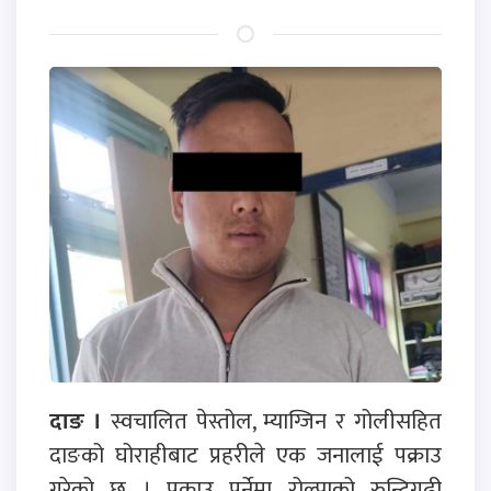
दाङ ।
स्वचालित पेस्तोल, म्याग्जिन र गोलीसहित
दाङको घोराहीबाट प्रहरीले एक जनालाई पक्राउ
गरेको छ । पक्राउ पर्नेमा रोल्पाको रुन्टिगढी