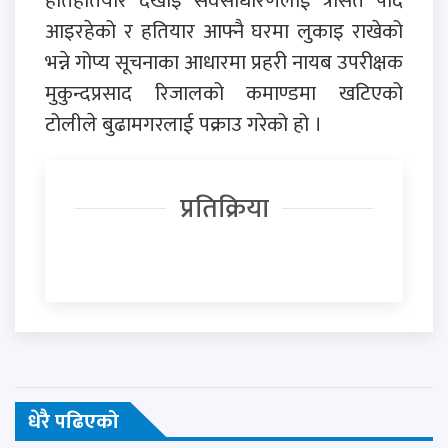
हातहतियार देखाइ सर्वसाधारणलाई त्रसित पार्दै
आइरहेको र हतियार आफ्नै घरमा लुकाइ राखेको
भन्ने गोप्य सूचनाका आधारमा प्रहरी नायब उपरीक्षक
मुकुन्दप्रसाद रिजालको कमाण्डमा खटिएको
टोलीले बुढामगरलाई पक्राउ गरेको हो ।
प्रतिक्रिया
धेरै पढिएको