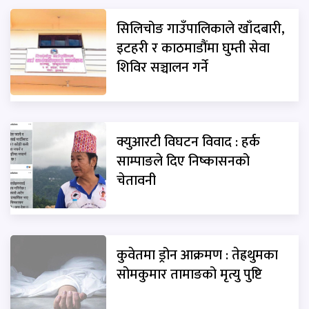
सिलिचोङ गाउँपालिकाले खाँदबारी,
इटहरी र काठमाडौंमा घुम्ती सेवा
शिविर सञ्चालन गर्ने
क्युआरटी विघटन विवाद : हर्क
साम्पाङले दिए निष्कासनको
चेतावनी
कुवेतमा ड्रोन आक्रमण : तेह्रथुमका
सोमकुमार तामाङको मृत्यु पुष्टि