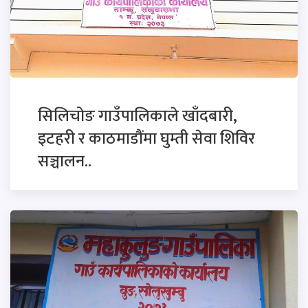
सिलिचोङ गाउँपालिकाले खाँदबारी,
इटहरी र काठमाडौंमा घुम्ती सेवा शिविर
सञ्चालन..