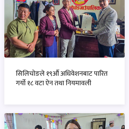
सिलिचोङले १९औँ अधिवेशनबाट पारित
गर्यो १८ वटा ऐन तथा नियमावली