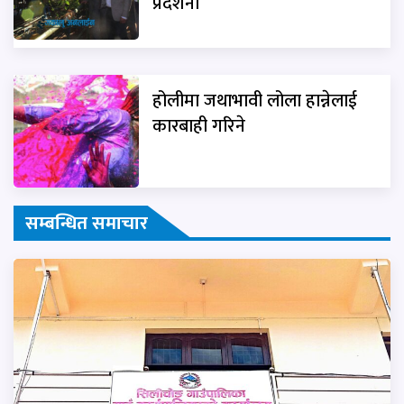
प्रदर्शनी
होलीमा जथाभावी लोला हान्नेलाई
कारबाही गरिने
सम्बन्धित समाचार