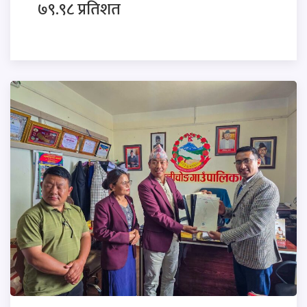
७९.९८ प्रतिशत