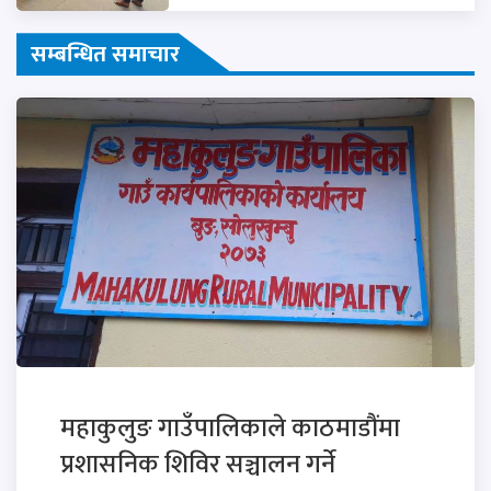
सम्बन्धित समाचार
महाकुलुङ गाउँपालिकाले काठमाडौंमा
प्रशासनिक शिविर सञ्चालन गर्ने