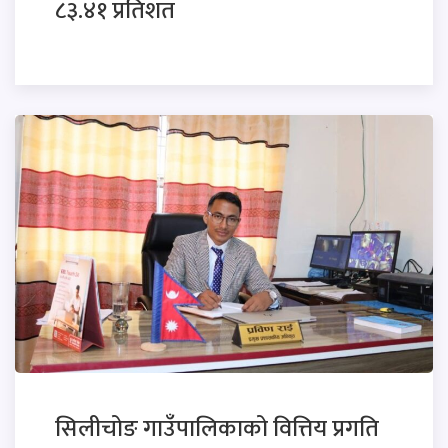
८३.४१ प्रतिशत
सिलीचोङ गाउँपालिकाको वित्तिय प्रगति