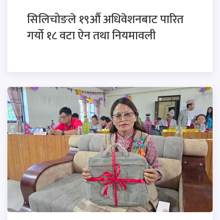
सिलिचोङले १९औँ अधिवेशनबाट पारित
गर्यो १८ वटा ऐन तथा नियमावली