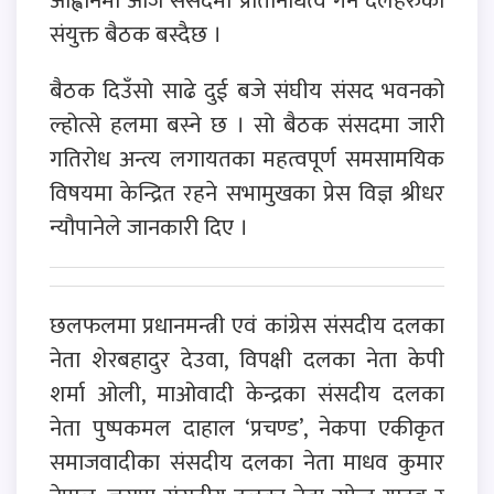
आह्वानमा आज संसदमा प्रतिनिधित्व गर्ने दलहरुको
संयुक्त बैठक बस्दैछ ।
बैठक दिउँसो साढे दुई बजे संघीय संसद भवनको
ल्होत्से हलमा बस्ने छ । सो बैठक संसदमा जारी
गतिरोध अन्त्य लगायतका महत्वपूर्ण समसामयिक
विषयमा केन्द्रित रहने सभामुखका प्रेस विज्ञ श्रीधर
न्यौपानेले जानकारी दिए ।
छलफलमा प्रधानमन्त्री एवं कांग्रेस संसदीय दलका
नेता शेरबहादुर देउवा, विपक्षी दलका नेता केपी
शर्मा ओली, माओवादी केन्द्रका संसदीय दलका
नेता पुष्पकमल दाहाल ‘प्रचण्ड’, नेकपा एकीकृत
समाजवादीका संसदीय दलका नेता माधव कुमार