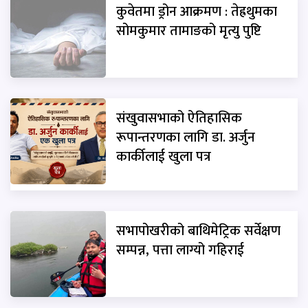
कुवेतमा ड्रोन आक्रमण : तेह्रथुमका
सोमकुमार तामाङको मृत्यु पुष्टि
संखुवासभाको ऐतिहासिक
रूपान्तरणका लागि डा. अर्जुन
कार्कीलाई खुला पत्र
सभापोखरीको बाथिमेट्रिक सर्वेक्षण
सम्पन्न, पत्ता लाग्यो गहिराई