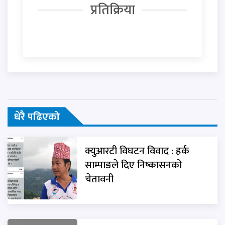
प्रतिक्रिया
धेरै पढिएको
क्युआरटी विघटन विवाद : हर्क
साम्पाङले दिए निष्कासनको
चेतावनी