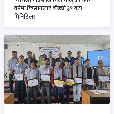
चिचिला गाउँपालिकाले चालु आर्थिक
वर्षमा किसानलाई बाँड्यो ३९ वटा
मिनिटिलर