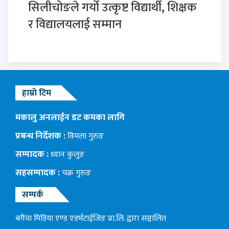
सिलीचोङले गर्यो उत्कृष्ट विद्यार्थी, शिक्षक
र विद्यालयलाई सम्मान
हाम्रो टिम
मकालु अनलाईन डट कमका लागि
प्रबन्ध निर्देशक :
विमला गुरुङ
सम्पादक :
ध्यान कुलुङ
सहसम्पादक :
चक्र गुरुङ
सम्पर्क
बगैंचा मिडिया एण्ड एडर्भटाईजिङ प्रा.लि. द्वारा सञ्चालित