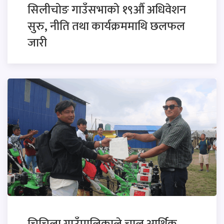
सिलीचोङ गाउँसभाको १९औँ अधिवेशन
सुरु, नीति तथा कार्यक्रममाथि छलफल
जारी