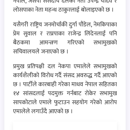
नेपाल, जसपा संसदीय दलका नेता उपेन्द्र यादव र
लोसपाका नेता महन्थ ठाकुरलाई बोलाइएको छ ।
यसैगरी राष्ट्रिय जनमोर्चाकी दुर्गा पौडेल, नेमकिपाका
प्रेम सुवाल र राप्रपाका राजेन्द्र लिंदेनलाई पनि
बैठकमा आमन्त्रण गरिएको सभामुखको
सचिवालयले जनाएको छ ।
प्रमुख प्रतिपक्षी दल नेकपा एमालेले सभामुखको
कार्यशैलीको विरोध गर्दै संसद अवरुद्ध गर्दै आएको
छ । पार्टीले कारबाही गरेका माधव नेपाल सहितका
१४ सांसदलाई पदमुक्त गर्नबाट रोकेर सभामुख
सापकोटाले एमाले फुटाउन सहयोग गरेको आरोप
एमालेले लगाउँदै आएको छ ।