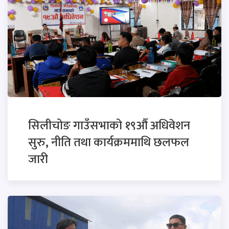
सिलीचोङ गाउँसभाको १९औँ अधिवेशन
सुरु, नीति तथा कार्यक्रममाथि छलफल
जारी