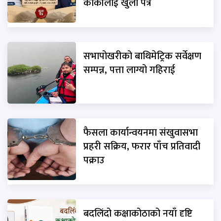
कार्कीलाई खुला पत्र
सभापोखरीको बाथिमेट्रिक सर्वेक्षण
सम्पन्न, पत्ता लाग्यो गहिराई
फैसला कार्यान्वयनमा संखुवासभा
प्रहरी सक्रिय, फरार पाँच प्रतिवादी
पक्राउ
बदलिंदो कक्षाकोठाको नयाँ दृष्टि