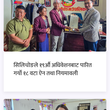
सिलिचोङले १९औँ अधिवेशनबाट पारित
गर्यो १८ वटा ऐन तथा नियमावली