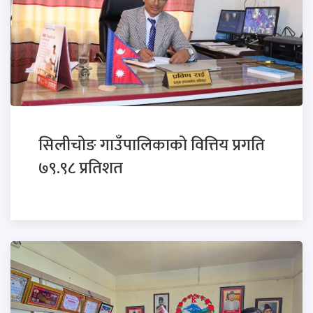
सिलीचोङ गाउँपालिकाको वित्तिय प्रगति
७९.९८ प्रतिशत