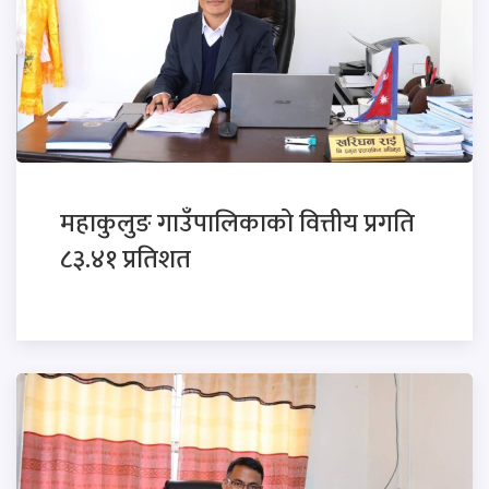
महाकुलुङ गाउँपालिकाको वित्तीय प्रगति
८३.४१ प्रतिशत