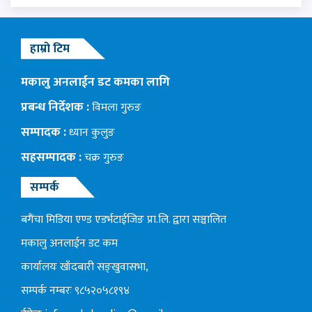
हाम्रो टिम
मकालु अनलाईन डट कमका लागि
प्रबन्ध निर्देशक :
विमला गुरुङ
सम्पादक :
ध्यान कुलुङ
सहसम्पादक :
चक्र गुरुङ
सम्पर्क
बगैंचा मिडिया एण्ड एडर्भटाईजिङ प्रा.लि. द्वारा सञ्चालित
मकालु अनलाईन डट कम
कार्यालयः खाँदबारी सङ्खुवासभा,
सम्पर्क नम्बरः ९८५२०५८१९४