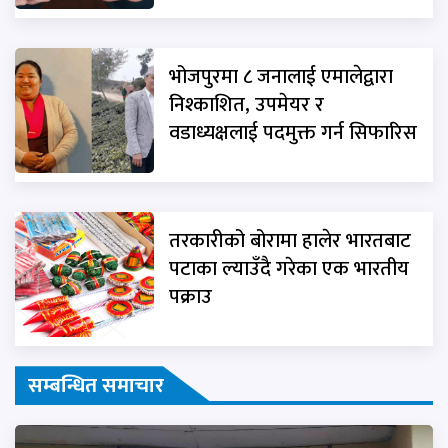
भोजपुरमा ८ जनालाई एमालेद्वारा
निश्काशित, उपमेयर र
वडाध्यक्षलाई पदमुक्त गर्न सिफारिस
तरकारीको बोरामा हालेर भारतबाट
पटाका ल्याउँदै गरेका एक भारतीय
पक्राउ
सम्बन्धित समाचार