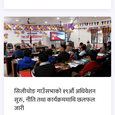
सिलीचोङ गाउँसभाको १९औँ अधिवेशन
सुरु, नीति तथा कार्यक्रममाथि छलफल
जारी