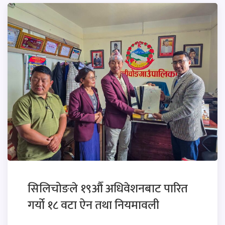
सिलिचोङले १९औँ अधिवेशनबाट पारित
गर्यो १८ वटा ऐन तथा नियमावली