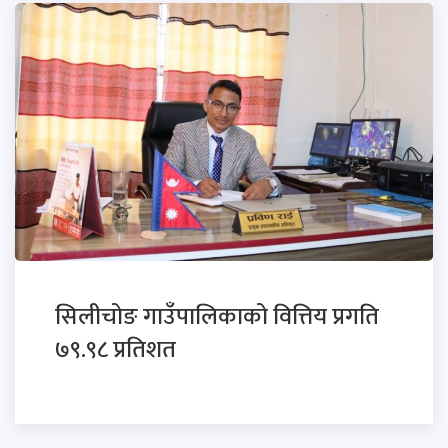
सिलीचोङ गाउँपालिकाको वित्तिय प्रगति
७९.९८ प्रतिशत